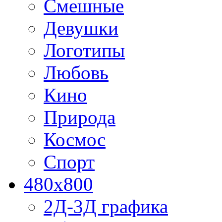
Смешные
Девушки
Логотипы
Любовь
Кино
Природа
Космос
Спорт
480x800
2Д-3Д графика