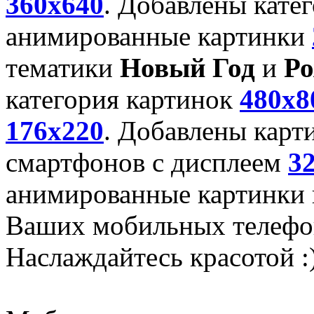
360x640
. Добавлены кате
анимированные картинки
тематики
Новый Год
и
Ро
категория картинок
480x8
176x220
. Добавлены карт
смартфонов с дисплеем
3
анимированные картинки и
Ваших мобильных телефо
Наслаждайтесь красотой :