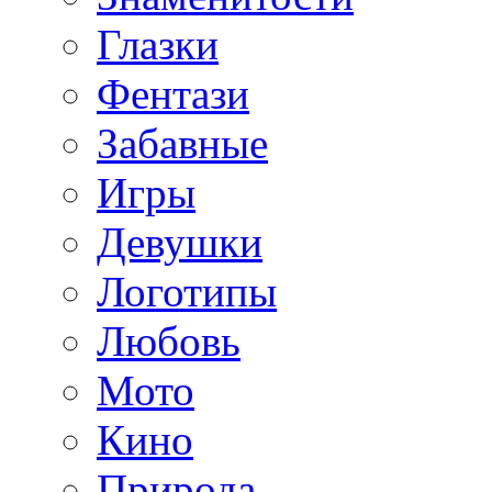
Глазки
Фентази
Забавные
Игры
Девушки
Логотипы
Любовь
Мото
Кино
Природа