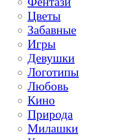
Фентази
Цветы
Забавные
Игры
Девушки
Логотипы
Любовь
Кино
Природа
Милашки