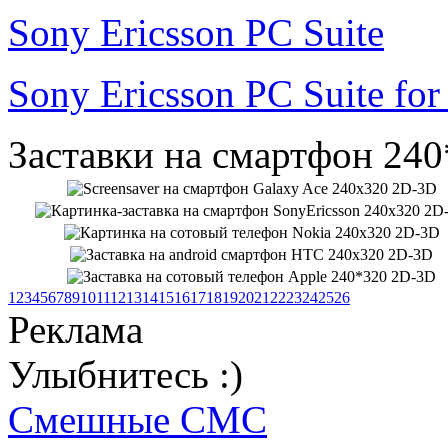
Sony Ericsson PC Suite
Sony Ericsson PC Suite fo
Заставки на смартфон 240
1
2
3
4
5
6
7
8
9
10
11
12
13
14
15
16
17
18
19
20
21
22
23
24
25
26
Реклама
Улыбнитесь :)
Смешные СМС