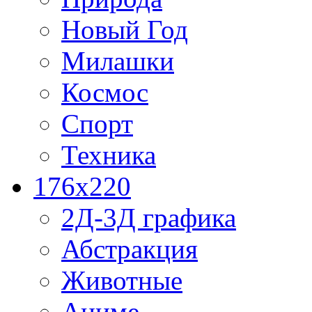
Новый Год
Милашки
Космос
Спорт
Техника
176x220
2Д-3Д графика
Абстракция
Животные
Аниме