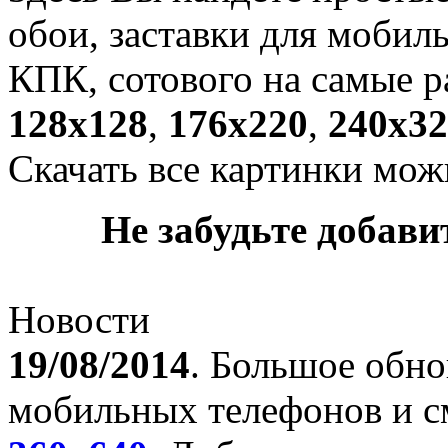
обои, заставки для мобил
КПК, сотового на самые р
128х128
,
176х220
,
240х32
Скачать все картинки мож
Не забудьте добавит
Новости
19/08/2014
. Большое обно
мобильных телефонов и с