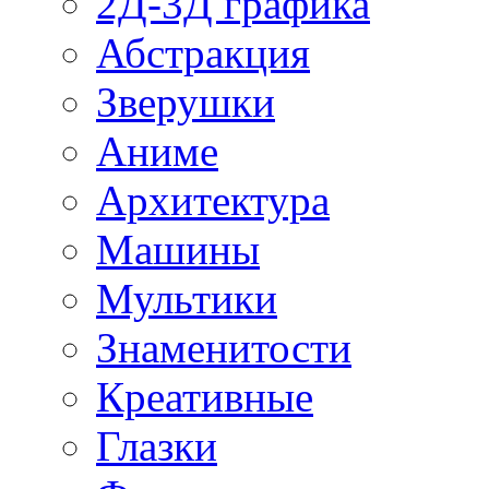
2Д-3Д графика
Абстракция
Зверушки
Аниме
Архитектура
Машины
Мультики
Знаменитости
Креативные
Глазки