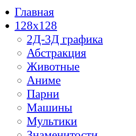
Главная
128x128
2Д-3Д графика
Абстракция
Животные
Аниме
Парни
Машины
Мультики
Знаменитости