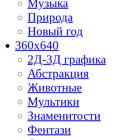
Музыка
Природа
Новый год
360x640
2Д-3Д графика
Абстракция
Животные
Мультики
Знаменитости
Фентази