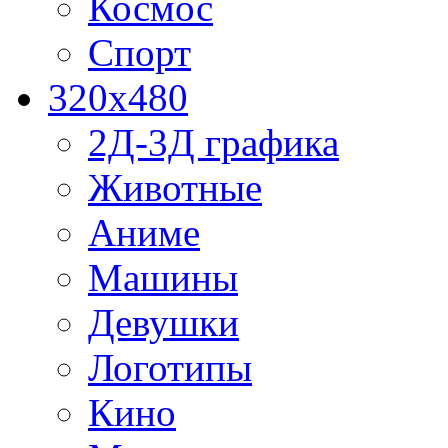
Космос
Спорт
320x480
2Д-3Д графика
Животные
Аниме
Машины
Девушки
Логотипы
Кино