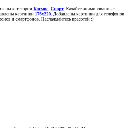
авлены категории
Космос
,
Спорт
. Качайте анимированные
бавлены картинки
176x220
. Добавлены картинки для телефонов
онов и смартфонов. Наслаждайтесь красотой :)