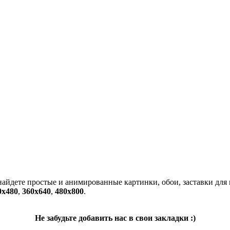
 найдете простые и анимированные картинки, обои, заставки для
0x480
,
360x640
,
480x800
.
Не забудьте добавить нас в свои закладки :)