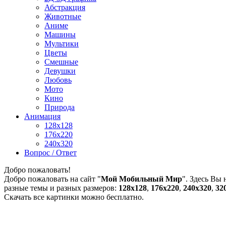
Абстракция
Животные
Аниме
Машины
Мультики
Цветы
Смешные
Девушки
Любовь
Мото
Кино
Природа
Анимация
128x128
176x220
240x320
Вопрос / Ответ
Добро пожаловать!
Добро пожаловать на сайт "
Мой Мобильный Мир
". Здесь Вы
разные темы и разных размеров:
128х128
,
176х220
,
240х320
,
32
Скачать все картинки можно бесплатно.