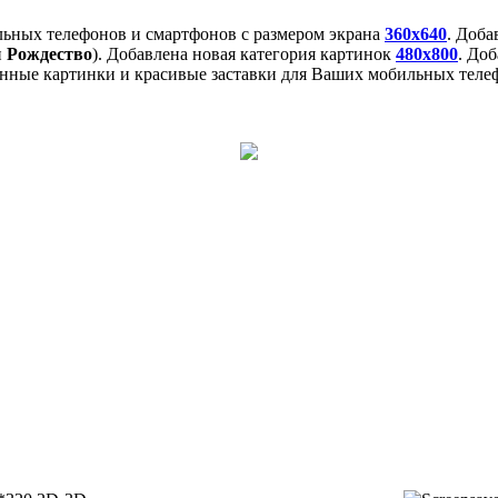
льных телефонов и смартфонов с размером экрана
360x640
. Доб
и
Рождество
). Добавлена новая категория картинок
480x800
. До
нные картинки и красивые заставки для Ваших мобильных телеф