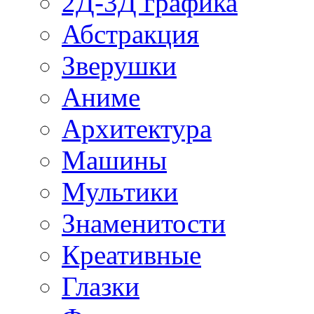
2Д-3Д графика
Абстракция
Зверушки
Аниме
Архитектура
Машины
Мультики
Знаменитости
Креативные
Глазки