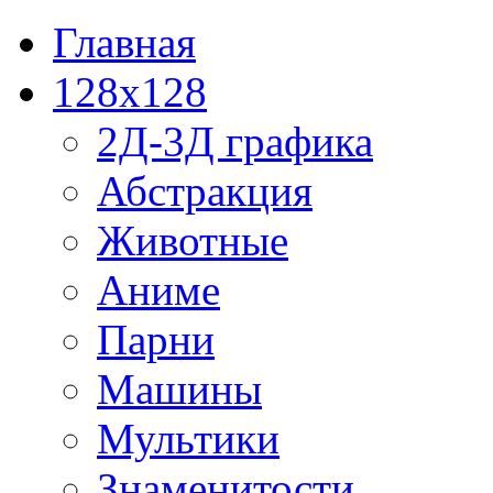
Главная
128x128
2Д-3Д графика
Абстракция
Животные
Аниме
Парни
Машины
Мультики
Знаменитости