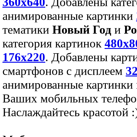
360x640
. Добавлены кате
анимированные картинки
тематики
Новый Год
и
Ро
категория картинок
480x8
176x220
. Добавлены карт
смартфонов с дисплеем
3
анимированные картинки и
Ваших мобильных телефо
Наслаждайтесь красотой :