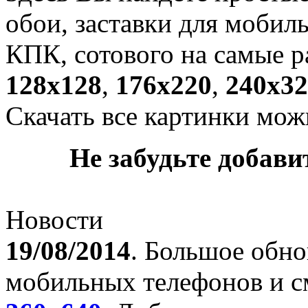
обои, заставки для мобил
КПК, сотового на самые р
128х128
,
176х220
,
240х32
Скачать все картинки мож
Не забудьте добавит
Новости
19/08/2014
. Большое обно
мобильных телефонов и с