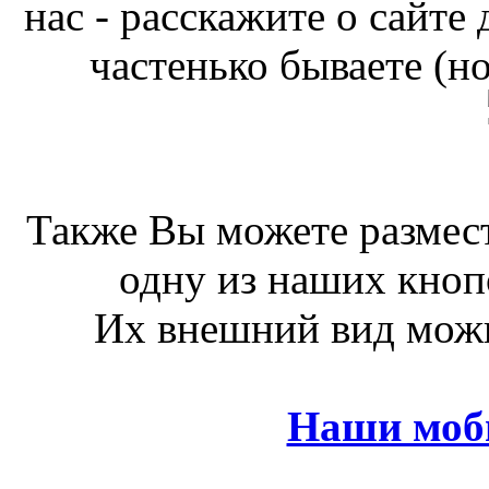
нас - расскажите о сайте
частенько бываете (н
Также Вы можете размест
одну из наших кноп
Их внешний вид можн
Наши моб