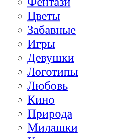
Фентази
Цветы
Забавные
Игры
Девушки
Логотипы
Любовь
Кино
Природа
Милашки