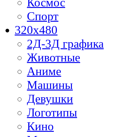
Космос
Спорт
320x480
2Д-3Д графика
Животные
Аниме
Машины
Девушки
Логотипы
Кино