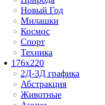
Новый Год
Милашки
Космос
Спорт
Техника
176x220
2Д-3Д графика
Абстракция
Животные
Аниме