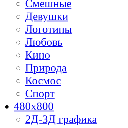
Смешные
Девушки
Логотипы
Любовь
Кино
Природа
Космос
Спорт
480x800
2Д-3Д графика