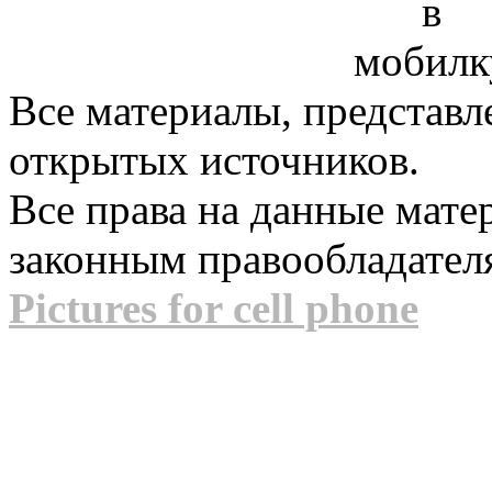
Все материалы, представл
открытых источников.
Все права на данные мат
законным правообладател
Pictures for cell phone