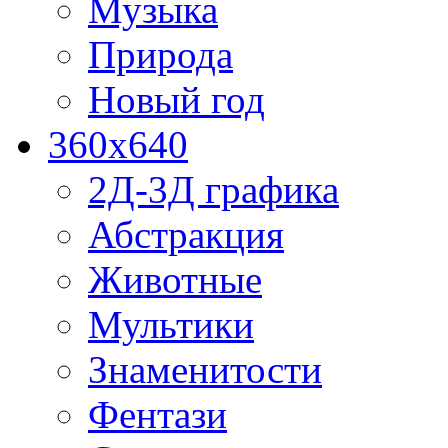
Музыка
Природа
Новый год
360x640
2Д-3Д графика
Абстракция
Животные
Мультики
Знаменитости
Фентази