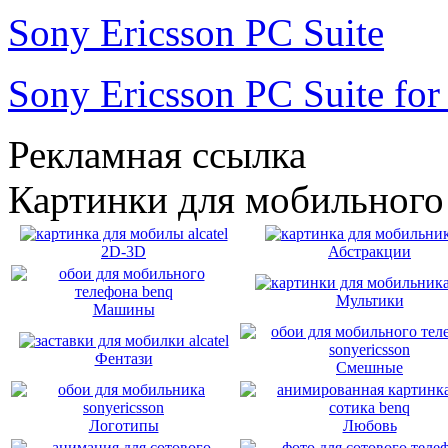
Sony Ericsson PC Suite
Sony Ericsson PC Suite fo
Рекламная ссылка
Картинки для мобильного
2D-3D
Абстракции
Мультики
Машины
Фентази
Смешные
Логотипы
Любовь