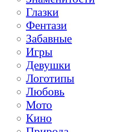
Глазки
Фентази
Забавные
Игры
Девушки
Логотипы
Любовь
Мото
Кино
Природа