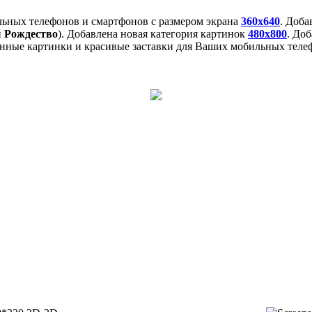
льных телефонов и смартфонов с размером экрана
360x640
. Доб
и
Рождество
). Добавлена новая категория картинок
480x800
. До
нные картинки и красивые заставки для Ваших мобильных телеф