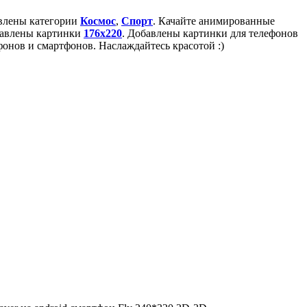
авлены категории
Космос
,
Спорт
. Качайте анимированные
бавлены картинки
176x220
. Добавлены картинки для телефонов
онов и смартфонов. Наслаждайтесь красотой :)