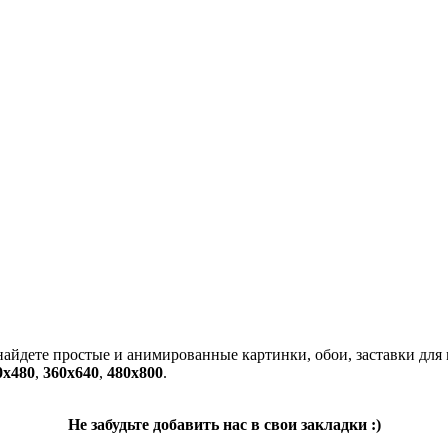
 найдете простые и анимированные картинки, обои, заставки для
0x480
,
360x640
,
480x800
.
Не забудьте добавить нас в свои закладки :)