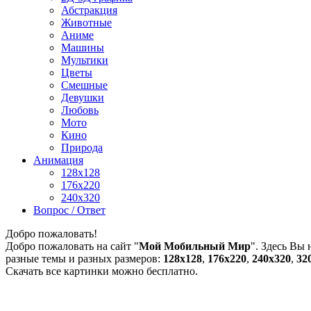
Абстракция
Животные
Аниме
Машины
Мультики
Цветы
Смешные
Девушки
Любовь
Мото
Кино
Природа
Анимация
128x128
176x220
240x320
Вопрос / Ответ
Добро пожаловать!
Добро пожаловать на сайт "
Мой Мобильный Мир
". Здесь Вы
разные темы и разных размеров:
128х128
,
176х220
,
240х320
,
32
Скачать все картинки можно бесплатно.