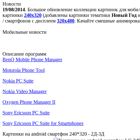
Новости
19/08/2014
. Большое обновление коллекции картинок для моби
картинки
240x320
(добавлены картинки тематики
Новый Год
/ смартфонов с дисплеем
320х480
. Качайте смешные анимирова
Мобильные новости
Описание программ
BenQ Mobile Phone Manager
Motorola Phone Tool
Nokia PC Suite
Nokia Video Manager
Oxygen Phone Manager II
Sony Ericsson PC Suite
Sony Ericsson PC Suite for Smartphones
Картинки на android смартфон 240*320 - 2Д-3Д