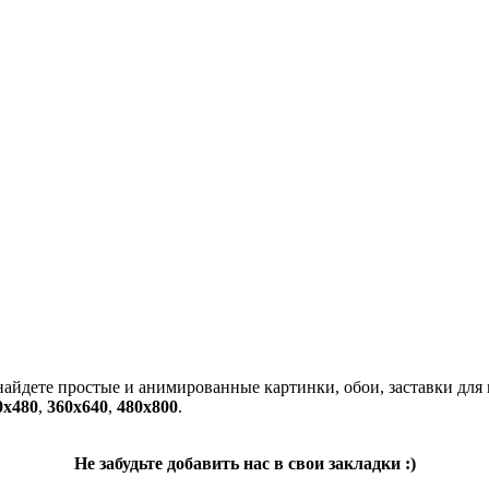
 найдете простые и анимированные картинки, обои, заставки для
0x480
,
360x640
,
480x800
.
Не забудьте добавить нас в свои закладки :)