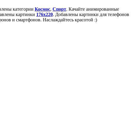
авлены категории
Космос
,
Спорт
. Качайте анимированные
бавлены картинки
176x220
. Добавлены картинки для телефонов
онов и смартфонов. Наслаждайтесь красотой :)