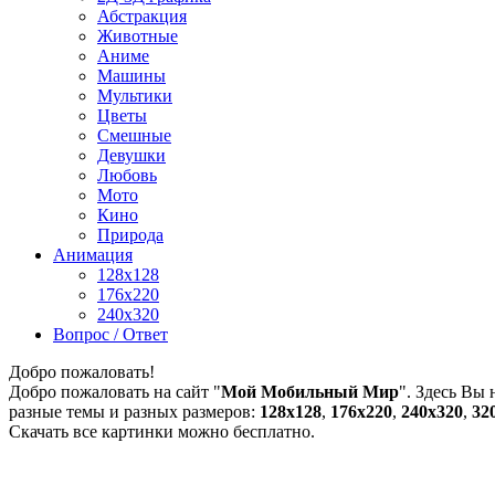
Абстракция
Животные
Аниме
Машины
Мультики
Цветы
Смешные
Девушки
Любовь
Мото
Кино
Природа
Анимация
128x128
176x220
240x320
Вопрос / Ответ
Добро пожаловать!
Добро пожаловать на сайт "
Мой Мобильный Мир
". Здесь Вы
разные темы и разных размеров:
128х128
,
176х220
,
240х320
,
32
Скачать все картинки можно бесплатно.