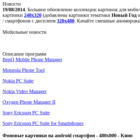
Новости
19/08/2014
. Большое обновление коллекции картинок для моби
картинки
240x320
(добавлены картинки тематики
Новый Год
/ смартфонов с дисплеем
320х480
. Качайте смешные анимирова
Мобильные новости
Описание программ
BenQ Mobile Phone Manager
Motorola Phone Tool
Nokia PC Suite
Nokia Video Manager
Oxygen Phone Manager II
Sony Ericsson PC Suite
Sony Ericsson PC Suite for Smartphones
Фоновые картинки на android смартфон - 480x800 - Кино