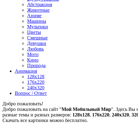
Абстракция
Животные
Аниме
Машины
Мультики
Цветы
Смешные
Девушки
Любовь
Мото
Кино
Природа
Анимация
128x128
176x220
240x320
Вопрос / Ответ
Добро пожаловать!
Добро пожаловать на сайт "
Мой Мобильный Мир
". Здесь Вы
разные темы и разных размеров:
128х128
,
176х220
,
240х320
,
32
Скачать все картинки можно бесплатно.