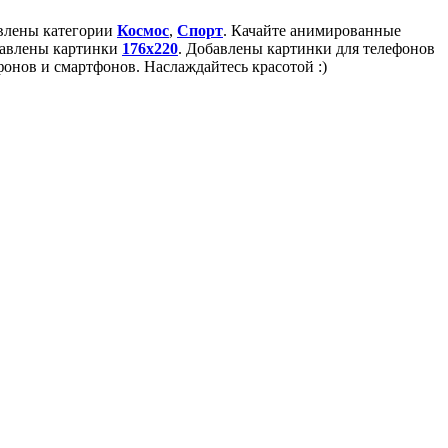
авлены категории
Космос
,
Спорт
. Качайте анимированные
бавлены картинки
176x220
. Добавлены картинки для телефонов
онов и смартфонов. Наслаждайтесь красотой :)