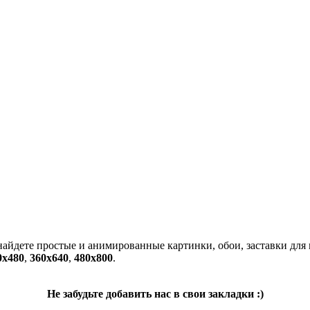
 найдете простые и анимированные картинки, обои, заставки для
0x480
,
360x640
,
480x800
.
Не забудьте добавить нас в свои закладки :)