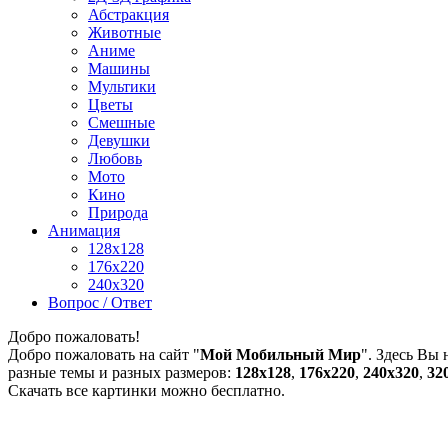
Абстракция
Животные
Аниме
Машины
Мультики
Цветы
Смешные
Девушки
Любовь
Мото
Кино
Природа
Анимация
128x128
176x220
240x320
Вопрос / Ответ
Добро пожаловать!
Добро пожаловать на сайт "
Мой Мобильный Мир
". Здесь Вы
разные темы и разных размеров:
128х128
,
176х220
,
240х320
,
32
Скачать все картинки можно бесплатно.