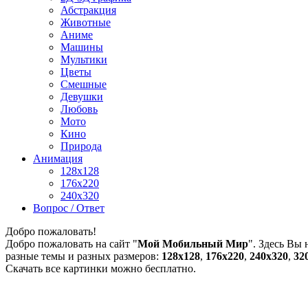
Абстракция
Животные
Аниме
Машины
Мультики
Цветы
Смешные
Девушки
Любовь
Мото
Кино
Природа
Анимация
128x128
176x220
240x320
Вопрос / Ответ
Добро пожаловать!
Добро пожаловать на сайт "
Мой Мобильный Мир
". Здесь Вы
разные темы и разных размеров:
128х128
,
176х220
,
240х320
,
32
Скачать все картинки можно бесплатно.