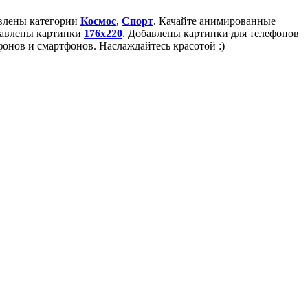
авлены категории
Космос
,
Спорт
. Качайте анимированные
бавлены картинки
176x220
. Добавлены картинки для телефонов
онов и смартфонов. Наслаждайтесь красотой :)