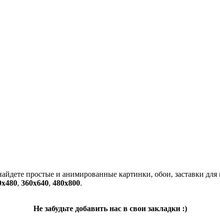
 найдете простые и анимированные картинки, обои, заставки для
0x480
,
360x640
,
480x800
.
Не забудьте добавить нас в свои закладки :)