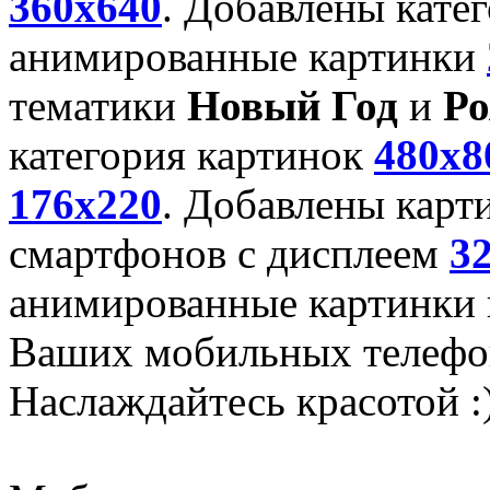
360x640
. Добавлены кате
анимированные картинки
тематики
Новый Год
и
Ро
категория картинок
480x8
176x220
. Добавлены карт
смартфонов с дисплеем
3
анимированные картинки и
Ваших мобильных телефо
Наслаждайтесь красотой :