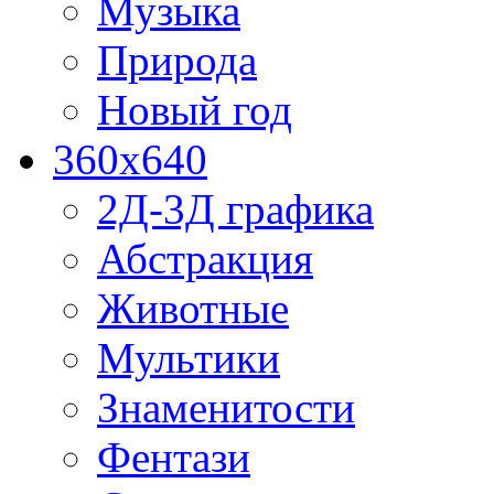
Музыка
Природа
Новый год
360x640
2Д-3Д графика
Абстракция
Животные
Мультики
Знаменитости
Фентази