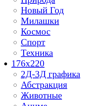
Новый Год
Милашки
Космос
Спорт
Техника
176x220
2Д-3Д графика
Абстракция
Животные
Аниме