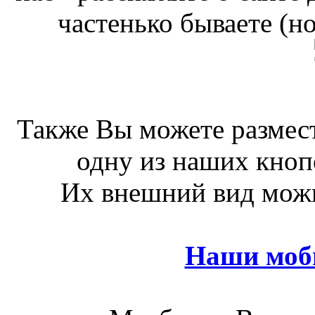
частенько бываете (н
Также Вы можете размест
одну из наших кноп
Их внешний вид можн
Наши моб