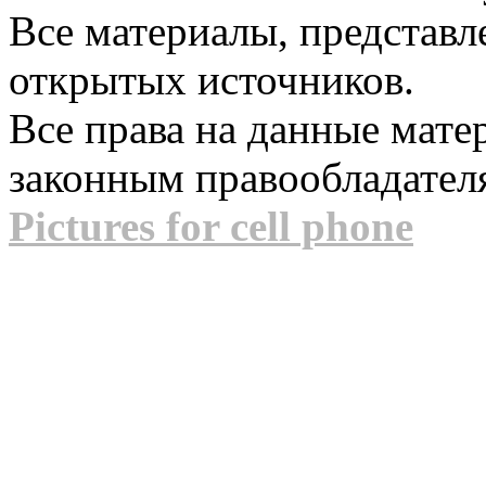
Все материалы, представл
открытых источников.
Все права на данные мат
законным правообладател
Pictures for cell phone