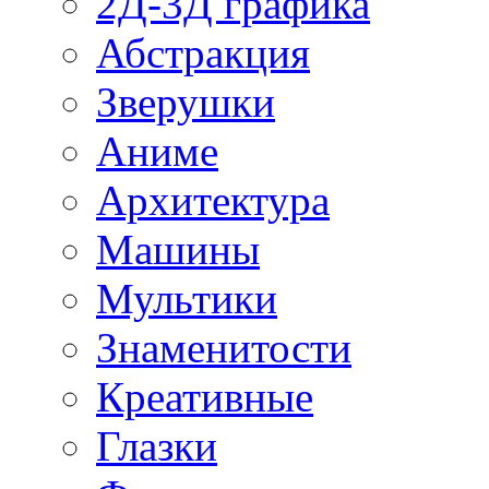
2Д-3Д графика
Абстракция
Зверушки
Аниме
Архитектура
Машины
Мультики
Знаменитости
Креативные
Глазки