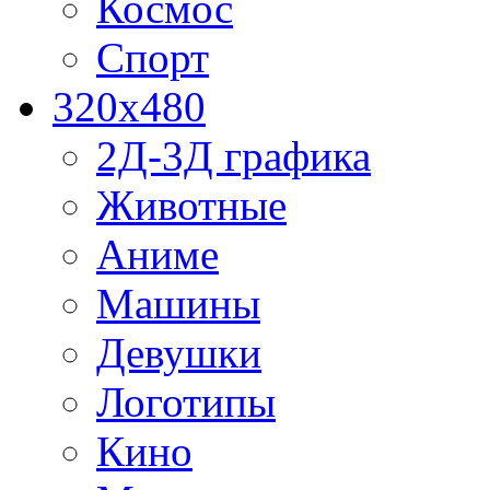
Космос
Спорт
320x480
2Д-3Д графика
Животные
Аниме
Машины
Девушки
Логотипы
Кино