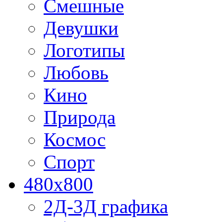
Смешные
Девушки
Логотипы
Любовь
Кино
Природа
Космос
Спорт
480x800
2Д-3Д графика