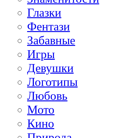
Глазки
Фентази
Забавные
Игры
Девушки
Логотипы
Любовь
Мото
Кино
Природа