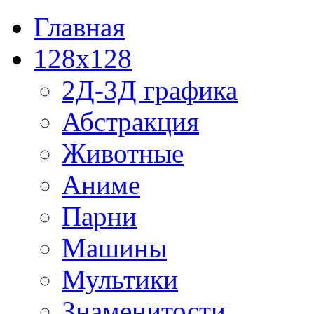
Главная
128x128
2Д-3Д графика
Абстракция
Животные
Аниме
Парни
Машины
Мультики
Знаменитости