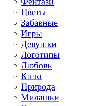
Фентази
Цветы
Забавные
Игры
Девушки
Логотипы
Любовь
Кино
Природа
Милашки