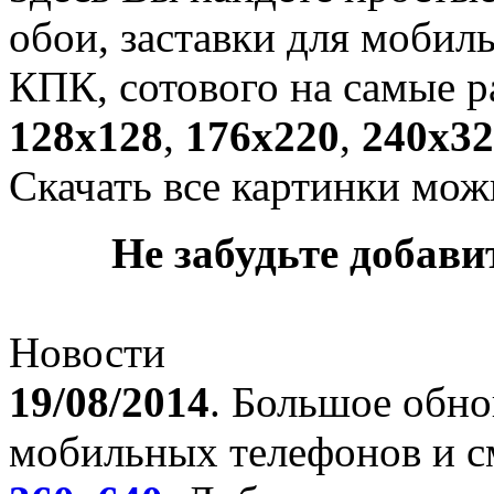
обои, заставки для мобил
КПК, сотового на самые р
128х128
,
176х220
,
240х32
Скачать все картинки мож
Не забудьте добавит
Новости
19/08/2014
. Большое обно
мобильных телефонов и с