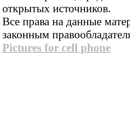
открытых источников.
Все права на данные мат
законным правообладател
Pictures for cell phone