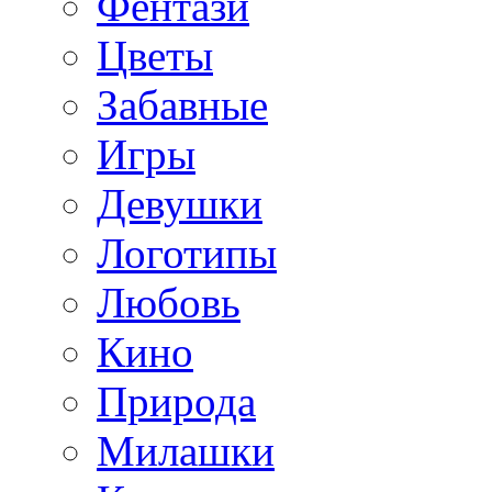
Фентази
Цветы
Забавные
Игры
Девушки
Логотипы
Любовь
Кино
Природа
Милашки