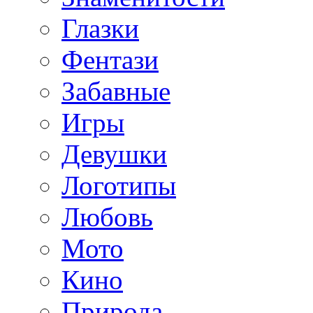
Глазки
Фентази
Забавные
Игры
Девушки
Логотипы
Любовь
Мото
Кино
Природа