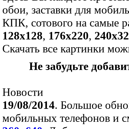
обои, заставки для мобил
КПК, сотового на самые р
128х128
,
176х220
,
240х32
Скачать все картинки мож
Не забудьте добавит
Новости
19/08/2014
. Большое обно
мобильных телефонов и с