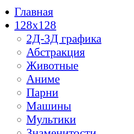
Главная
128x128
2Д-3Д графика
Абстракция
Животные
Аниме
Парни
Машины
Мультики
Знаменитости