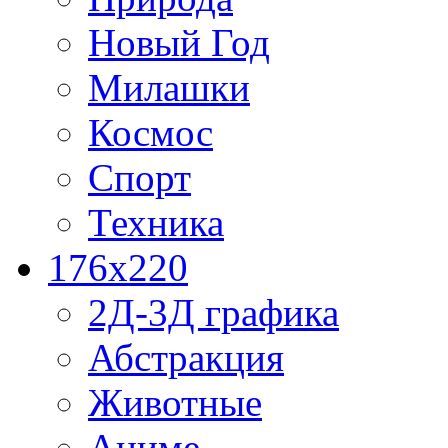
Новый Год
Милашки
Космос
Спорт
Техника
176x220
2Д-3Д графика
Абстракция
Животные
Аниме