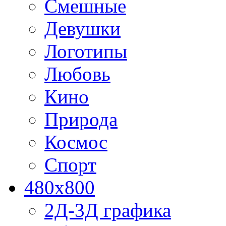
Смешные
Девушки
Логотипы
Любовь
Кино
Природа
Космос
Спорт
480x800
2Д-3Д графика