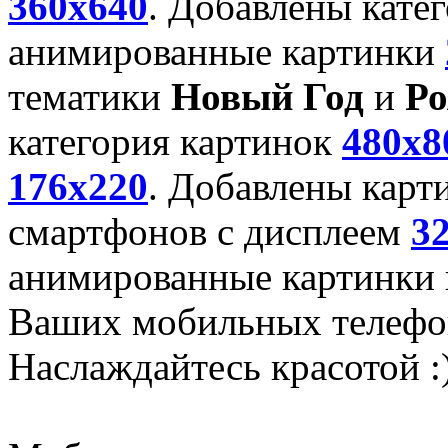
360x640
. Добавлены кате
анимированные картинки
тематики
Новый Год
и
Ро
категория картинок
480x8
176x220
. Добавлены карт
смартфонов с дисплеем
3
анимированные картинки и
Ваших мобильных телефо
Наслаждайтесь красотой :