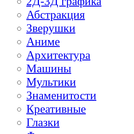
2Д-3Д графика
Абстракция
Зверушки
Аниме
Архитектура
Машины
Мультики
Знаменитости
Креативные
Глазки