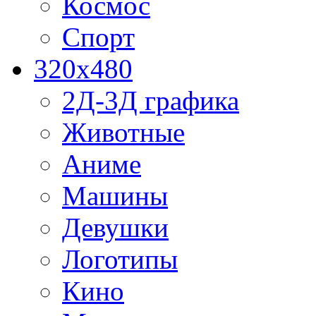
Космос
Спорт
320x480
2Д-3Д графика
Животные
Аниме
Машины
Девушки
Логотипы
Кино