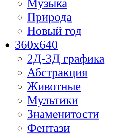
Музыка
Природа
Новый год
360x640
2Д-3Д графика
Абстракция
Животные
Мультики
Знаменитости
Фентази