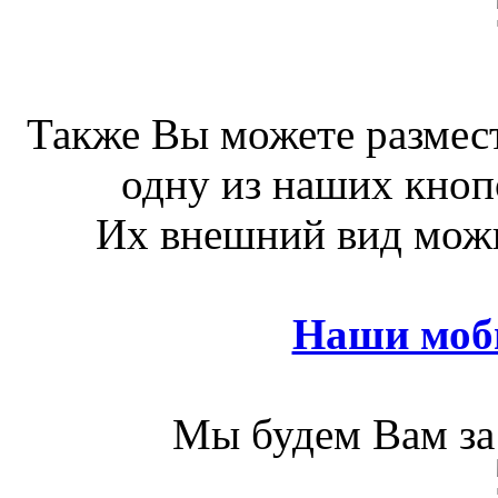
Также Вы можете размест
одну из наших кноп
Их внешний вид можн
Наши моб
Мы будем Вам за 