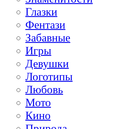
Глазки
Фентази
Забавные
Игры
Девушки
Логотипы
Любовь
Мото
Кино
Природа