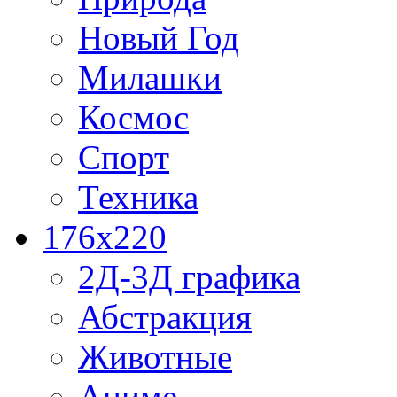
Новый Год
Милашки
Космос
Спорт
Техника
176x220
2Д-3Д графика
Абстракция
Животные
Аниме