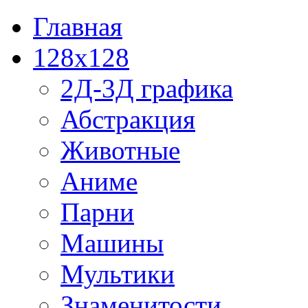
Главная
128x128
2Д-3Д графика
Абстракция
Животные
Аниме
Парни
Машины
Мультики
Знаменитости