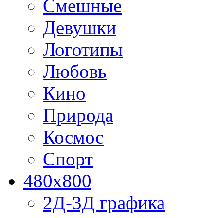
Смешные
Девушки
Логотипы
Любовь
Кино
Природа
Космос
Спорт
480x800
2Д-3Д графика