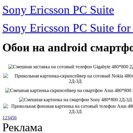
Sony Ericsson PC Suite
Sony Ericsson PC Suite fo
Обои на android смартфо
1
2
3
4
5
6
Реклама