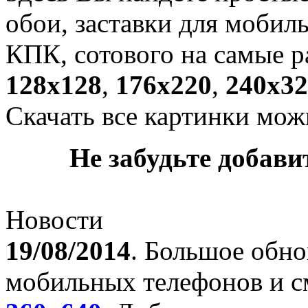
обои, заставки для мобил
КПК, сотового на самые р
128х128
,
176х220
,
240х32
Скачать все картинки мож
Не забудьте добавит
Новости
19/08/2014
. Большое обно
мобильных телефонов и с