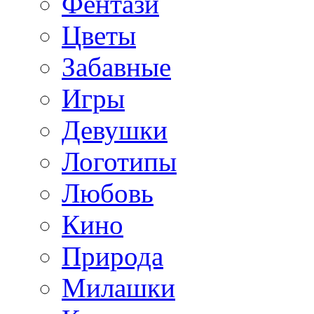
Фентази
Цветы
Забавные
Игры
Девушки
Логотипы
Любовь
Кино
Природа
Милашки