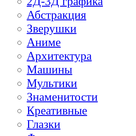
2Д-3Д графика
Абстракция
Зверушки
Аниме
Архитектура
Машины
Мультики
Знаменитости
Креативные
Глазки