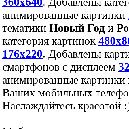
360x640
. Добавлены кате
анимированные картинки
тематики
Новый Год
и
Ро
категория картинок
480x8
176x220
. Добавлены карт
смартфонов с дисплеем
3
анимированные картинки и
Ваших мобильных телефо
Наслаждайтесь красотой :