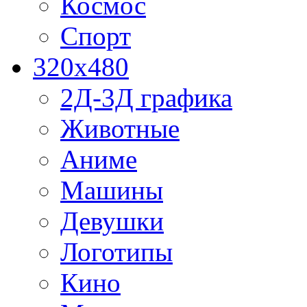
Космос
Спорт
320x480
2Д-3Д графика
Животные
Аниме
Машины
Девушки
Логотипы
Кино