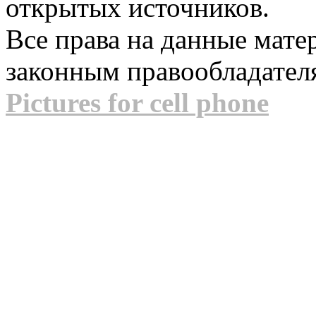
открытых источников.
Все права на данные мат
законным правообладател
Pictures for cell phone