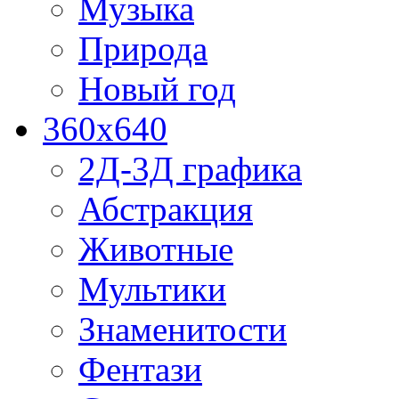
Музыка
Природа
Новый год
360x640
2Д-3Д графика
Абстракция
Животные
Мультики
Знаменитости
Фентази