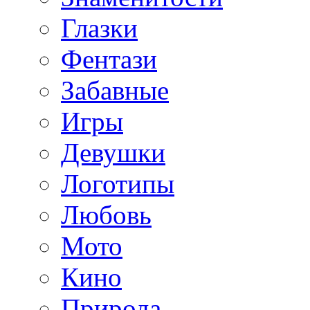
Глазки
Фентази
Забавные
Игры
Девушки
Логотипы
Любовь
Мото
Кино
Природа