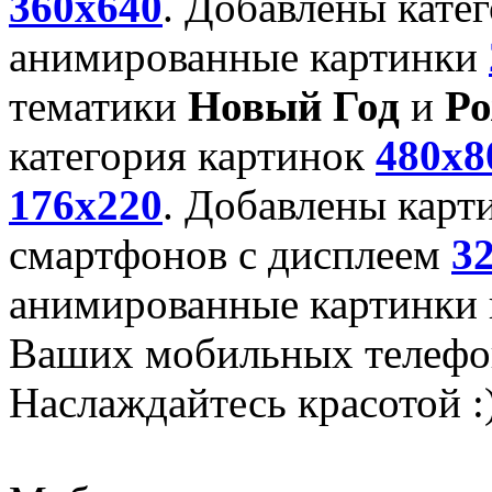
360x640
. Добавлены кате
анимированные картинки
тематики
Новый Год
и
Ро
категория картинок
480x8
176x220
. Добавлены карт
смартфонов с дисплеем
3
анимированные картинки и
Ваших мобильных телефо
Наслаждайтесь красотой :