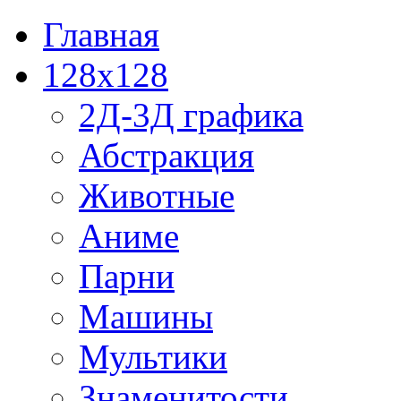
Главная
128x128
2Д-3Д графика
Абстракция
Животные
Аниме
Парни
Машины
Мультики
Знаменитости