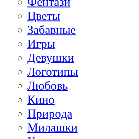
Фентази
Цветы
Забавные
Игры
Девушки
Логотипы
Любовь
Кино
Природа
Милашки