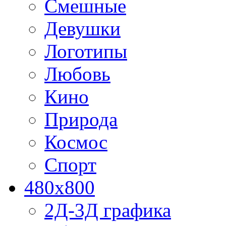
Смешные
Девушки
Логотипы
Любовь
Кино
Природа
Космос
Спорт
480x800
2Д-3Д графика