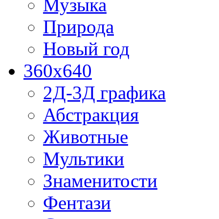
Музыка
Природа
Новый год
360x640
2Д-3Д графика
Абстракция
Животные
Мультики
Знаменитости
Фентази