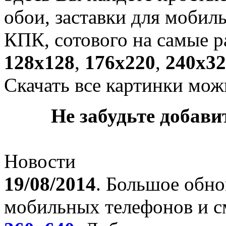
обои, заставки для мобил
КПК, сотового на самые р
128х128
,
176х220
,
240х32
Скачать все картинки мож
Не забудьте добавит
Новости
19/08/2014
. Большое обно
мобильных телефонов и с