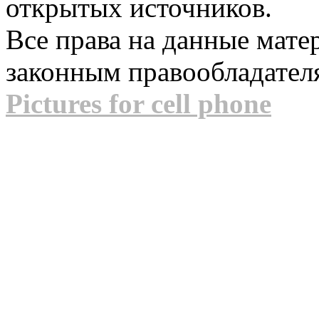
открытых источников.
Все права на данные мат
законным правообладател
Pictures for cell phone