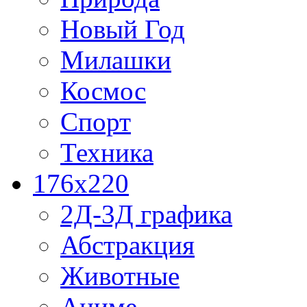
Новый Год
Милашки
Космос
Спорт
Техника
176x220
2Д-3Д графика
Абстракция
Животные
Аниме