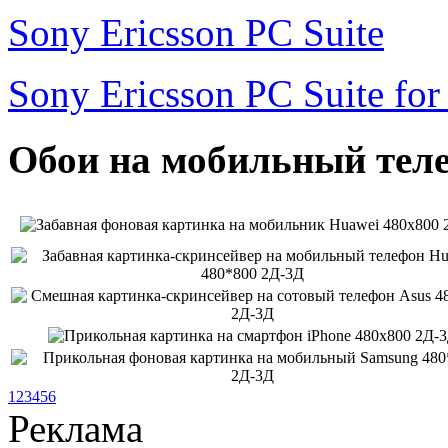
Sony Ericsson PC Suite
Sony Ericsson PC Suite fo
Обои на мобильный теле
1
2
3
4
5
6
Реклама