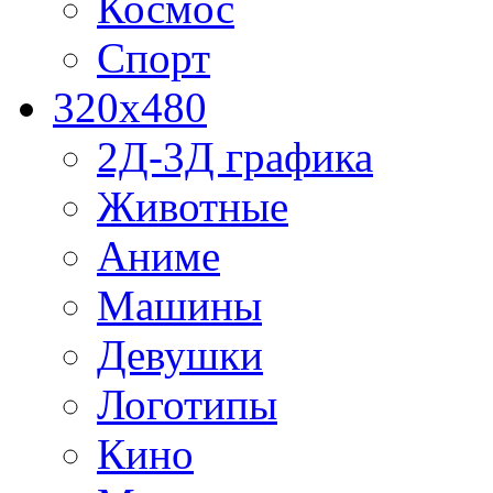
Космос
Спорт
320x480
2Д-3Д графика
Животные
Аниме
Машины
Девушки
Логотипы
Кино