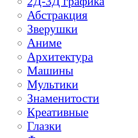
2Д-3Д графика
Абстракция
Зверушки
Аниме
Архитектура
Машины
Мультики
Знаменитости
Креативные
Глазки