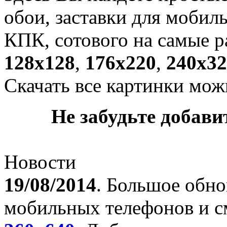
обои, заставки для мобил
КПК, сотового на самые р
128х128
,
176х220
,
240х32
Скачать все картинки мож
Не забудьте добавит
Новости
19/08/2014
. Большое обно
мобильных телефонов и с