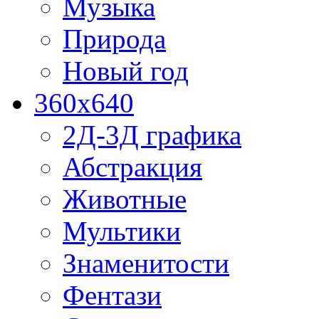
Музыка
Природа
Новый год
360x640
2Д-3Д графика
Абстракция
Животные
Мультики
Знаменитости
Фентази