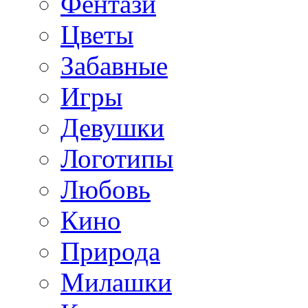
Фентази
Цветы
Забавные
Игры
Девушки
Логотипы
Любовь
Кино
Природа
Милашки