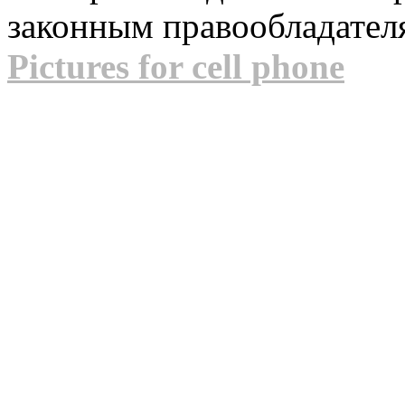
законным правообладател
Pictures for cell phone