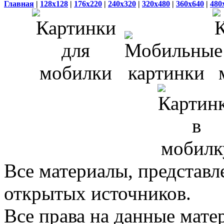
Главная
|
128x128
|
176x220
|
240x320
|
320x480
|
360x640
|
480
Все материалы, представл
открытых источников.
Все права на данные мат