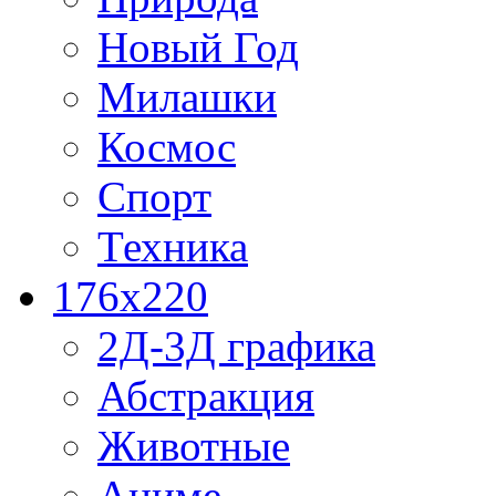
Новый Год
Милашки
Космос
Спорт
Техника
176x220
2Д-3Д графика
Абстракция
Животные
Аниме