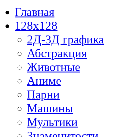
Главная
128x128
2Д-3Д графика
Абстракция
Животные
Аниме
Парни
Машины
Мультики
Знаменитости