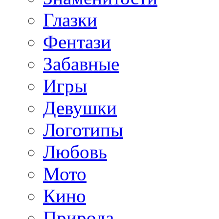
Глазки
Фентази
Забавные
Игры
Девушки
Логотипы
Любовь
Мото
Кино
Природа