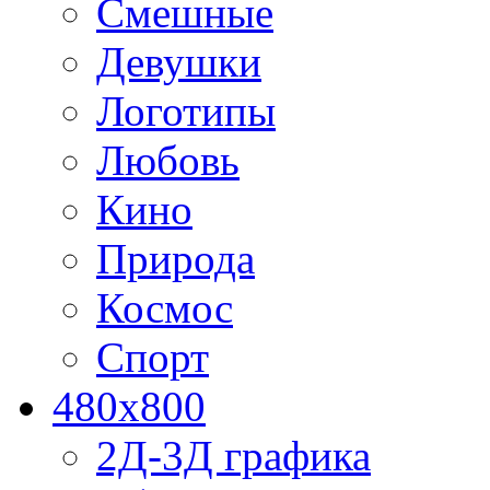
Смешные
Девушки
Логотипы
Любовь
Кино
Природа
Космос
Спорт
480x800
2Д-3Д графика