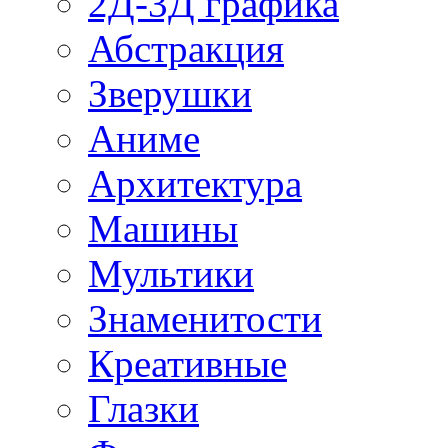
2Д-3Д графика
Абстракция
Зверушки
Аниме
Архитектура
Машины
Мультики
Знаменитости
Креативные
Глазки