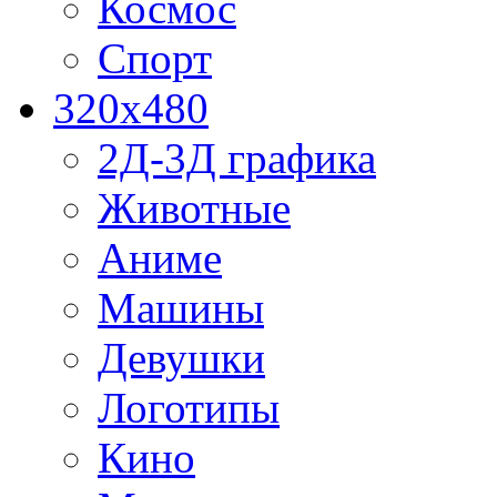
Космос
Спорт
320x480
2Д-3Д графика
Животные
Аниме
Машины
Девушки
Логотипы
Кино