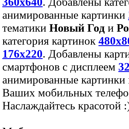
360x640
. Добавлены кате
анимированные картинки
тематики
Новый Год
и
Ро
категория картинок
480x8
176x220
. Добавлены карт
смартфонов с дисплеем
3
анимированные картинки и
Ваших мобильных телефо
Наслаждайтесь красотой :