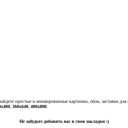
 найдете простые и анимированные картинки, обои, заставки для
0x480
,
360x640
,
480x800
.
Не забудьте добавить нас в свои закладки :)