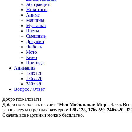
Абстракция
Животные
Аниме
Машины
Мультики
Цветы
Смешные
Девушки
Любовь
Мото
Кино
Природа
Анимация
128x128
176x220
240x320
Вопрос / Ответ
Добро пожаловать!
Добро пожаловать на сайт "
Мой Мобильный Мир
". Здесь Вы
разные темы и разных размеров:
128х128
,
176х220
,
240х320
,
32
Скачать все картинки можно бесплатно.