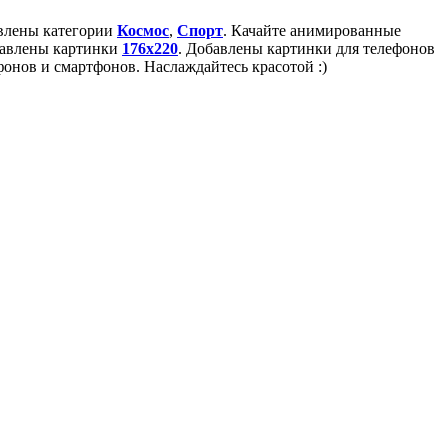
авлены категории
Космос
,
Спорт
. Качайте анимированные
бавлены картинки
176x220
. Добавлены картинки для телефонов
онов и смартфонов. Наслаждайтесь красотой :)