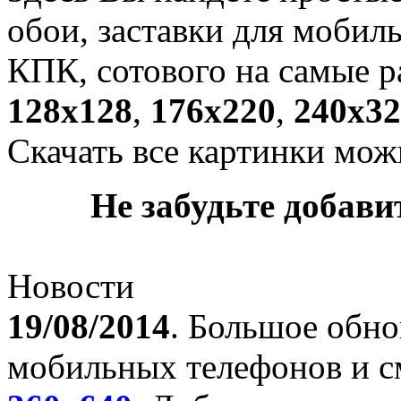
обои, заставки для мобил
КПК, сотового на самые р
128х128
,
176х220
,
240х32
Скачать все картинки мож
Не забудьте добавит
Новости
19/08/2014
. Большое обно
мобильных телефонов и с