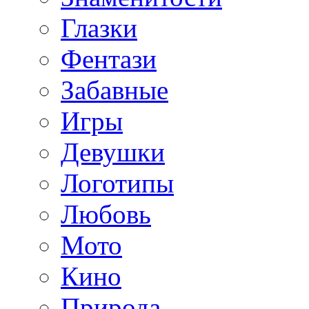
Глазки
Фентази
Забавные
Игры
Девушки
Логотипы
Любовь
Мото
Кино
Природа