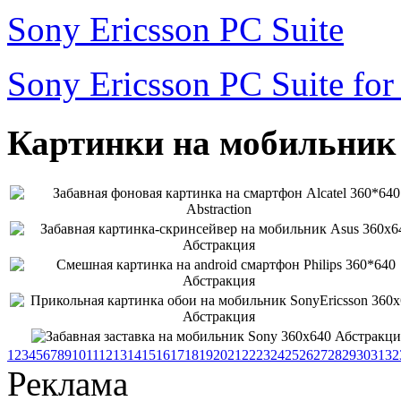
Sony Ericsson PC Suite
Sony Ericsson PC Suite fo
Картинки на мобильник -
1
2
3
4
5
6
7
8
9
10
11
12
13
14
15
16
17
18
19
20
21
22
23
24
25
26
27
28
29
30
31
32
Реклама