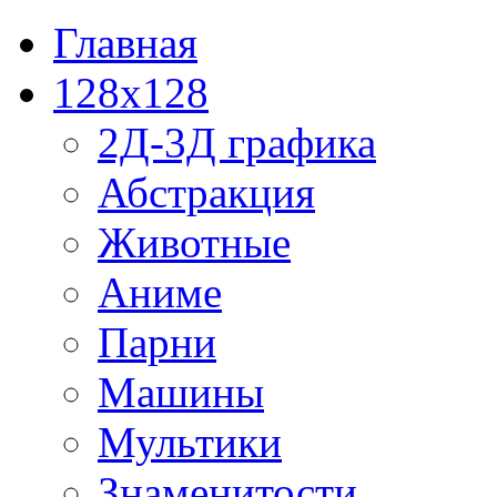
Главная
128x128
2Д-3Д графика
Абстракция
Животные
Аниме
Парни
Машины
Мультики
Знаменитости