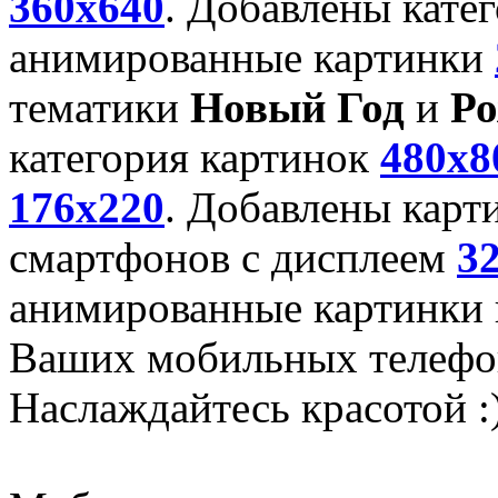
360x640
. Добавлены кате
анимированные картинки
тематики
Новый Год
и
Ро
категория картинок
480x8
176x220
. Добавлены карт
смартфонов с дисплеем
3
анимированные картинки и
Ваших мобильных телефо
Наслаждайтесь красотой :