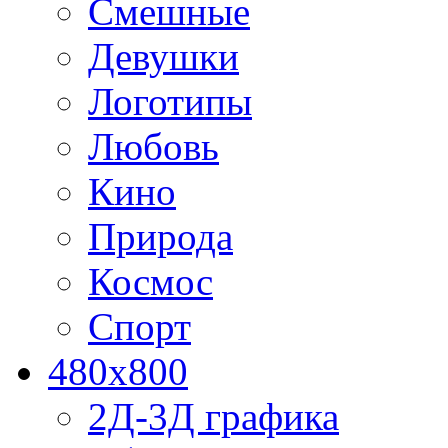
Смешные
Девушки
Логотипы
Любовь
Кино
Природа
Космос
Спорт
480x800
2Д-3Д графика