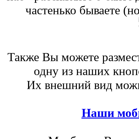
частенько бываете (н
Также Вы можете размест
одну из наших кноп
Их внешний вид можн
Наши моб