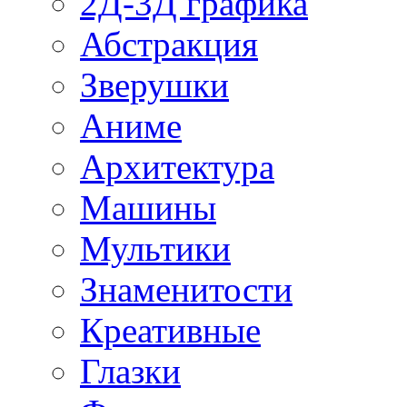
2Д-3Д графика
Абстракция
Зверушки
Аниме
Архитектура
Машины
Мультики
Знаменитости
Креативные
Глазки