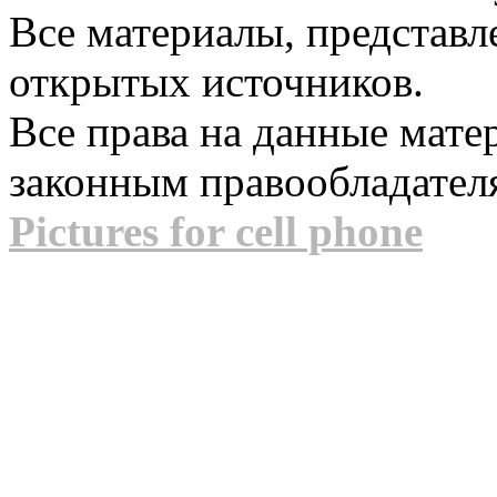
Все материалы, представл
открытых источников.
Все права на данные мат
законным правообладател
Pictures for cell phone