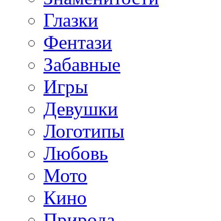
Глазки
Фентази
Забавные
Игры
Девушки
Логотипы
Любовь
Мото
Кино
Природа