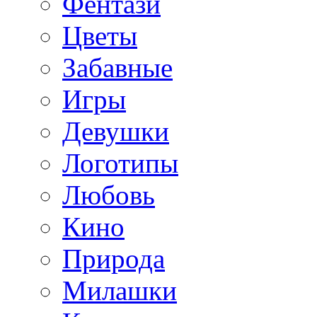
Фентази
Цветы
Забавные
Игры
Девушки
Логотипы
Любовь
Кино
Природа
Милашки