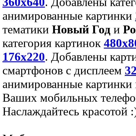
360x640
. Добавлены кате
анимированные картинки
тематики
Новый Год
и
Ро
категория картинок
480x8
176x220
. Добавлены карт
смартфонов с дисплеем
3
анимированные картинки и
Ваших мобильных телефо
Наслаждайтесь красотой :