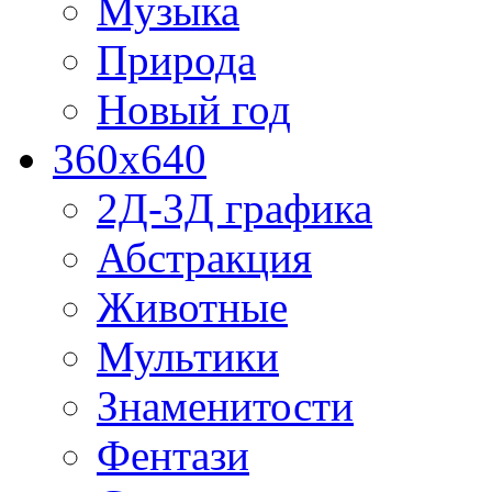
Музыка
Природа
Новый год
360x640
2Д-3Д графика
Абстракция
Животные
Мультики
Знаменитости
Фентази