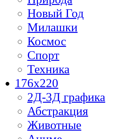
Новый Год
Милашки
Космос
Спорт
Техника
176x220
2Д-3Д графика
Абстракция
Животные
Аниме