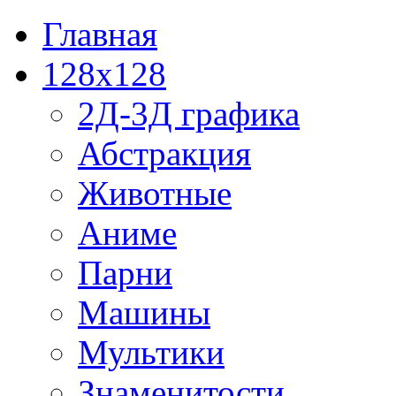
Главная
128x128
2Д-3Д графика
Абстракция
Животные
Аниме
Парни
Машины
Мультики
Знаменитости