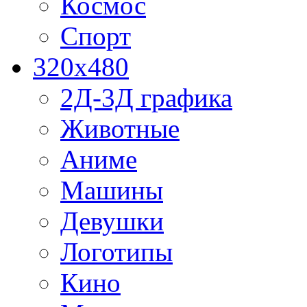
Космос
Спорт
320x480
2Д-3Д графика
Животные
Аниме
Машины
Девушки
Логотипы
Кино