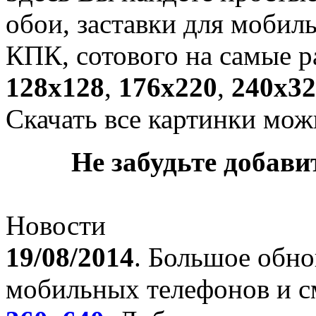
обои, заставки для мобил
КПК, сотового на самые р
128х128
,
176х220
,
240х32
Скачать все картинки мож
Не забудьте добавит
Новости
19/08/2014
. Большое обно
мобильных телефонов и с