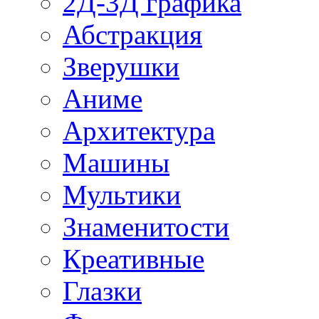
2Д-3Д графика
Абстракция
Зверушки
Аниме
Архитектура
Машины
Мультики
Знаменитости
Креативные
Глазки