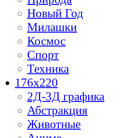
Новый Год
Милашки
Космос
Спорт
Техника
176x220
2Д-3Д графика
Абстракция
Животные
Аниме