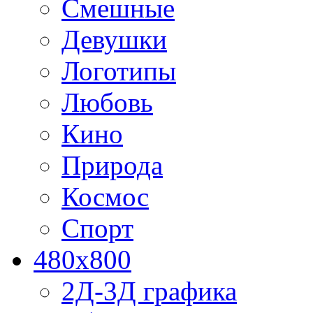
Смешные
Девушки
Логотипы
Любовь
Кино
Природа
Космос
Спорт
480x800
2Д-3Д графика