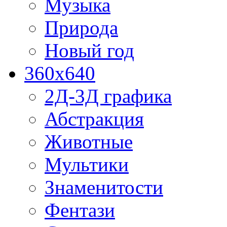
Музыка
Природа
Новый год
360x640
2Д-3Д графика
Абстракция
Животные
Мультики
Знаменитости
Фентази