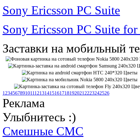
Sony Ericsson PC Suite
Sony Ericsson PC Suite fo
Заставки на мобильный т
1
2
3
4
5
6
7
8
9
10
11
12
13
14
15
16
17
18
19
20
21
22
23
24
25
26
Реклама
Улыбнитесь :)
Смешные СМС