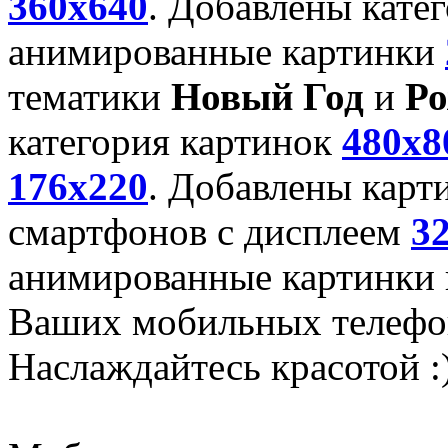
360x640
. Добавлены кате
анимированные картинки
тематики
Новый Год
и
Ро
категория картинок
480x8
176x220
. Добавлены карт
смартфонов с дисплеем
3
анимированные картинки и
Ваших мобильных телефо
Наслаждайтесь красотой :