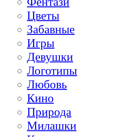
Фентази
Цветы
Забавные
Игры
Девушки
Логотипы
Любовь
Кино
Природа
Милашки