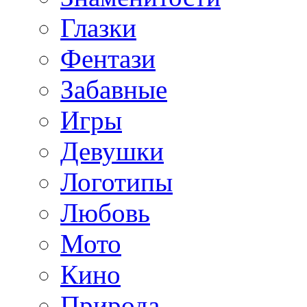
Глазки
Фентази
Забавные
Игры
Девушки
Логотипы
Любовь
Мото
Кино
Природа