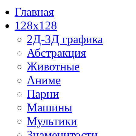
Главная
128x128
2Д-3Д графика
Абстракция
Животные
Аниме
Парни
Машины
Мультики
Знаменитости