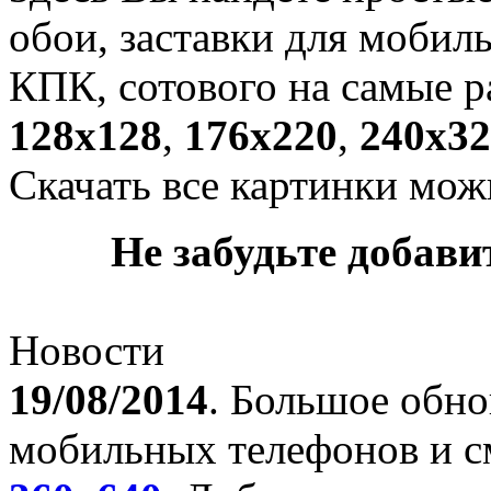
обои, заставки для мобил
КПК, сотового на самые р
128х128
,
176х220
,
240х32
Скачать все картинки мож
Не забудьте добавит
Новости
19/08/2014
. Большое обно
мобильных телефонов и с