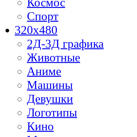
Космос
Спорт
320x480
2Д-3Д графика
Животные
Аниме
Машины
Девушки
Логотипы
Кино