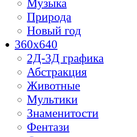
Музыка
Природа
Новый год
360x640
2Д-3Д графика
Абстракция
Животные
Мультики
Знаменитости
Фентази