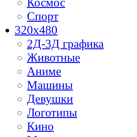
Космос
Спорт
320x480
2Д-3Д графика
Животные
Аниме
Машины
Девушки
Логотипы
Кино