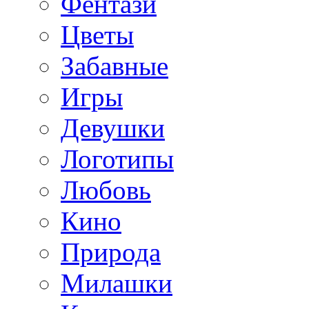
Фентази
Цветы
Забавные
Игры
Девушки
Логотипы
Любовь
Кино
Природа
Милашки