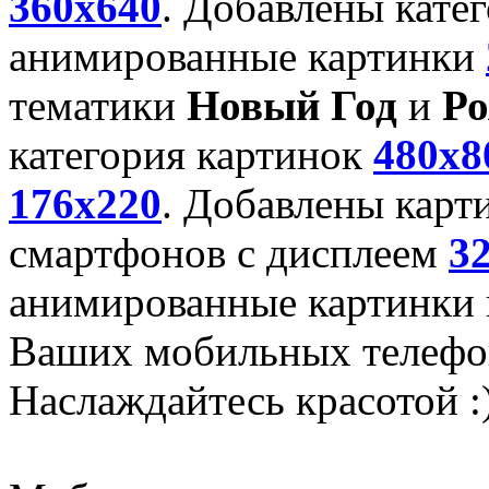
360x640
. Добавлены кате
анимированные картинки
тематики
Новый Год
и
Ро
категория картинок
480x8
176x220
. Добавлены карт
смартфонов с дисплеем
3
анимированные картинки и
Ваших мобильных телефо
Наслаждайтесь красотой :