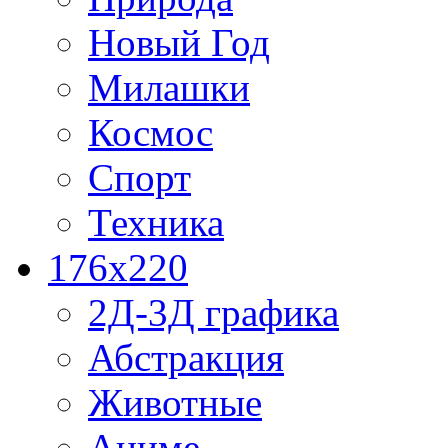
Новый Год
Милашки
Космос
Спорт
Техника
176x220
2Д-3Д графика
Абстракция
Животные
Аниме