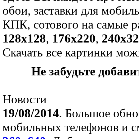
обои, заставки для мобил
КПК, сотового на самые р
128х128
,
176х220
,
240х32
Скачать все картинки мож
Не забудьте добавит
Новости
19/08/2014
. Большое обно
мобильных телефонов и с