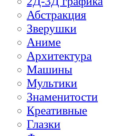
2Д-3Д графика
Абстракция
Зверушки
Аниме
Архитектура
Машины
Мультики
Знаменитости
Креативные
Глазки