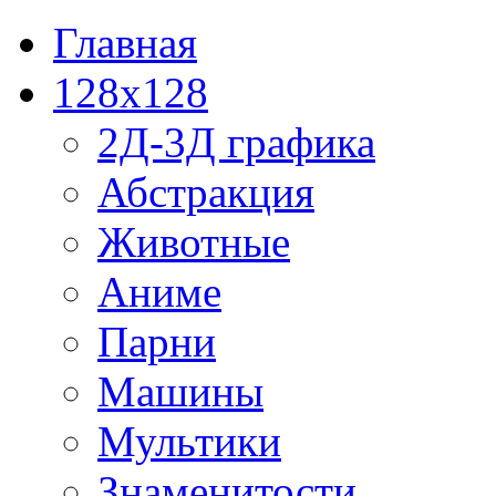
Главная
128x128
2Д-3Д графика
Абстракция
Животные
Аниме
Парни
Машины
Мультики
Знаменитости