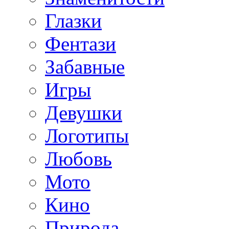
Глазки
Фентази
Забавные
Игры
Девушки
Логотипы
Любовь
Мото
Кино
Природа