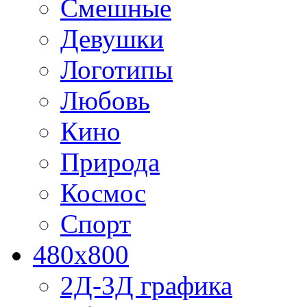
Смешные
Девушки
Логотипы
Любовь
Кино
Природа
Космос
Спорт
480x800
2Д-3Д графика