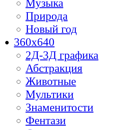
Музыка
Природа
Новый год
360x640
2Д-3Д графика
Абстракция
Животные
Мультики
Знаменитости
Фентази