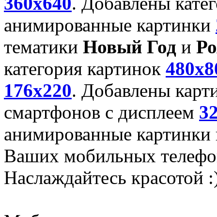
360x640
. Добавлены кате
анимированные картинки
тематики
Новый Год
и
Ро
категория картинок
480x8
176x220
. Добавлены карт
смартфонов с дисплеем
3
анимированные картинки и
Ваших мобильных телефо
Наслаждайтесь красотой :