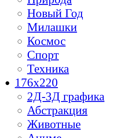
Новый Год
Милашки
Космос
Спорт
Техника
176x220
2Д-3Д графика
Абстракция
Животные
Аниме