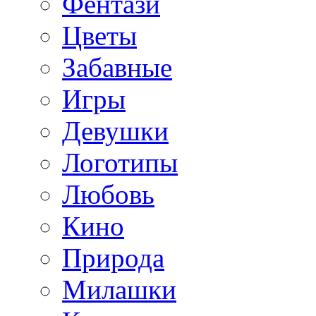
Фентази
Цветы
Забавные
Игры
Девушки
Логотипы
Любовь
Кино
Природа
Милашки