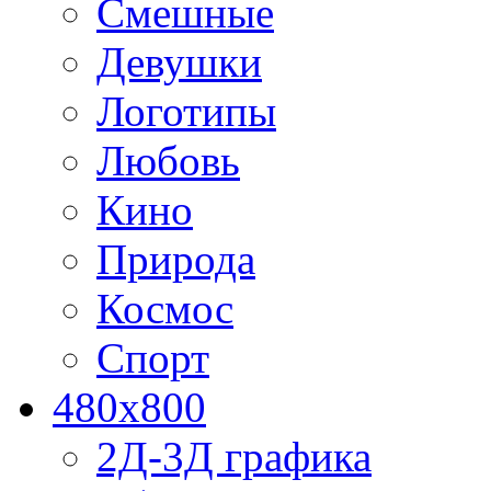
Смешные
Девушки
Логотипы
Любовь
Кино
Природа
Космос
Спорт
480x800
2Д-3Д графика