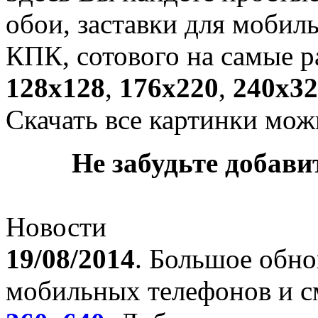
обои, заставки для мобил
КПК, сотового на самые р
128х128
,
176х220
,
240х32
Скачать все картинки мож
Не забудьте добавит
Новости
19/08/2014
. Большое обно
мобильных телефонов и с