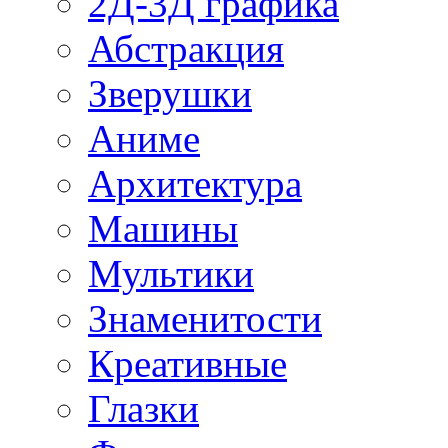
2Д-3Д графика
Абстракция
Зверушки
Аниме
Архитектура
Машины
Мультики
Знаменитости
Креативные
Глазки