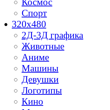
Космос
Спорт
320x480
2Д-3Д графика
Животные
Аниме
Машины
Девушки
Логотипы
Кино