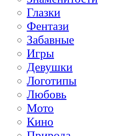
Глазки
Фентази
Забавные
Игры
Девушки
Логотипы
Любовь
Мото
Кино
Природа