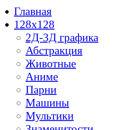
Главная
128x128
2Д-3Д графика
Абстракция
Животные
Аниме
Парни
Машины
Мультики
Знаменитости