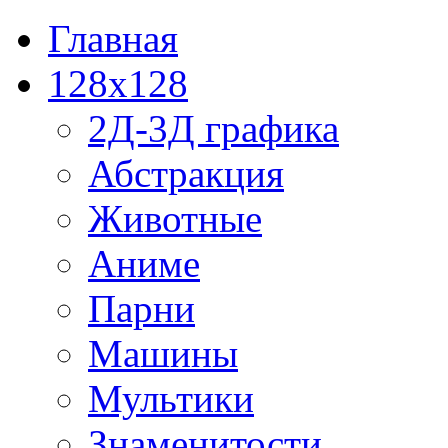
Главная
128x128
2Д-3Д графика
Абстракция
Животные
Аниме
Парни
Машины
Мультики
Знаменитости