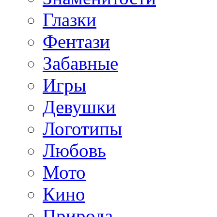
Глазки
Фентази
Забавные
Игры
Девушки
Логотипы
Любовь
Мото
Кино
Природа