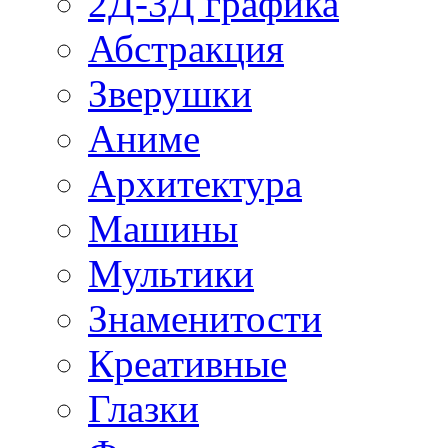
2Д-3Д графика
Абстракция
Зверушки
Аниме
Архитектура
Машины
Мультики
Знаменитости
Креативные
Глазки