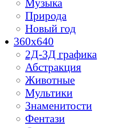
Музыка
Природа
Новый год
360x640
2Д-3Д графика
Абстракция
Животные
Мультики
Знаменитости
Фентази