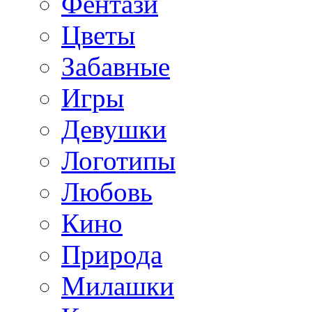
Фентази
Цветы
Забавные
Игры
Девушки
Логотипы
Любовь
Кино
Природа
Милашки