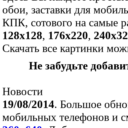
обои, заставки для мобил
КПК, сотового на самые р
128х128
,
176х220
,
240х32
Скачать все картинки мож
Не забудьте добавит
Новости
19/08/2014
. Большое обно
мобильных телефонов и с