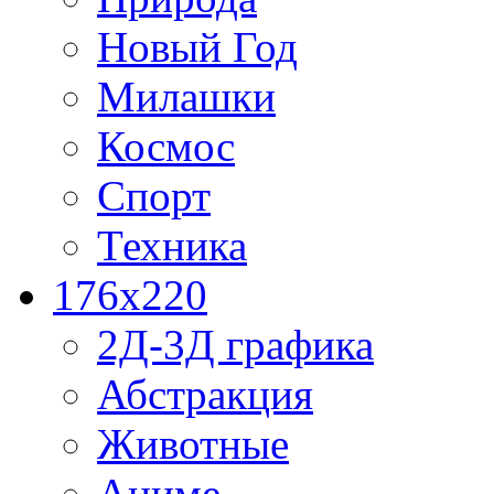
Новый Год
Милашки
Космос
Спорт
Техника
176x220
2Д-3Д графика
Абстракция
Животные
Аниме