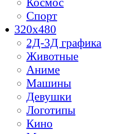
Космос
Спорт
320x480
2Д-3Д графика
Животные
Аниме
Машины
Девушки
Логотипы
Кино