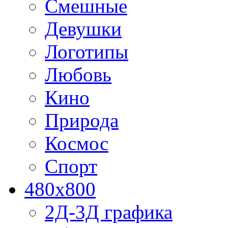
Смешные
Девушки
Логотипы
Любовь
Кино
Природа
Космос
Спорт
480x800
2Д-3Д графика