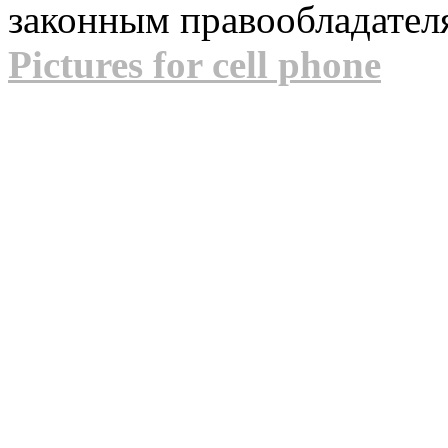
законным правообладател
Pictures for cell phone