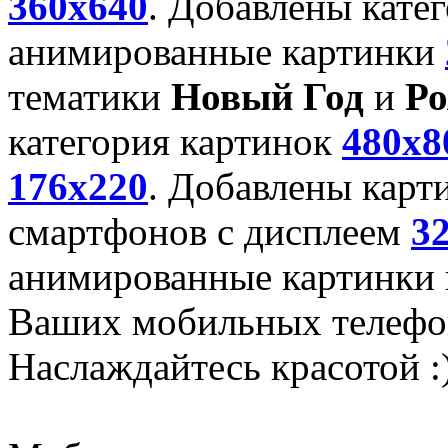
360x640
. Добавлены кате
анимированные картинки
тематики
Новый Год
и
Ро
категория картинок
480x8
176x220
. Добавлены карт
смартфонов с дисплеем
3
анимированные картинки и
Ваших мобильных телефо
Наслаждайтесь красотой :