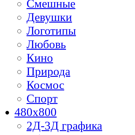
Смешные
Девушки
Логотипы
Любовь
Кино
Природа
Космос
Спорт
480x800
2Д-3Д графика