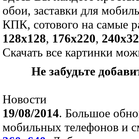
обои, заставки для мобил
КПК, сотового на самые р
128х128
,
176х220
,
240х32
Скачать все картинки мож
Не забудьте добавит
Новости
19/08/2014
. Большое обно
мобильных телефонов и с