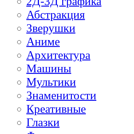
2Д-3Д графика
Абстракция
Зверушки
Аниме
Архитектура
Машины
Мультики
Знаменитости
Креативные
Глазки