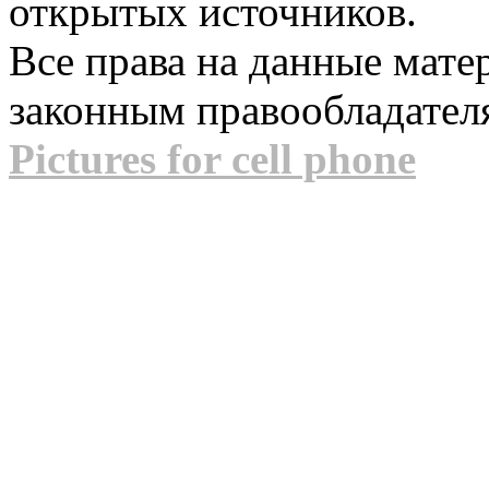
открытых источников.
Все права на данные мат
законным правообладател
Pictures for cell phone