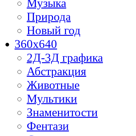
Музыка
Природа
Новый год
360x640
2Д-3Д графика
Абстракция
Животные
Мультики
Знаменитости
Фентази