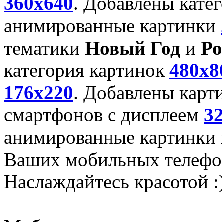
360x640
. Добавлены кате
анимированные картинки
тематики
Новый Год
и
Ро
категория картинок
480x8
176x220
. Добавлены карт
смартфонов с дисплеем
3
анимированные картинки и
Ваших мобильных телефо
Наслаждайтесь красотой :