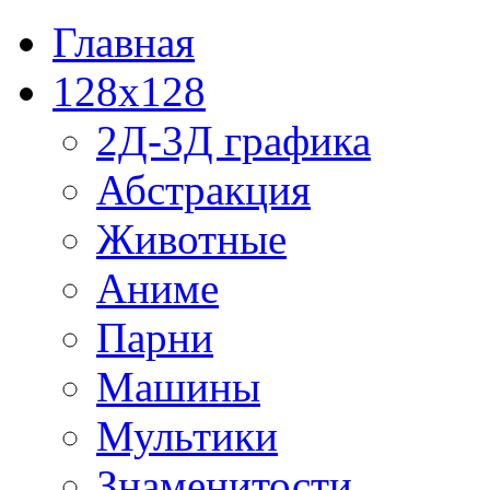
Главная
128x128
2Д-3Д графика
Абстракция
Животные
Аниме
Парни
Машины
Мультики
Знаменитости