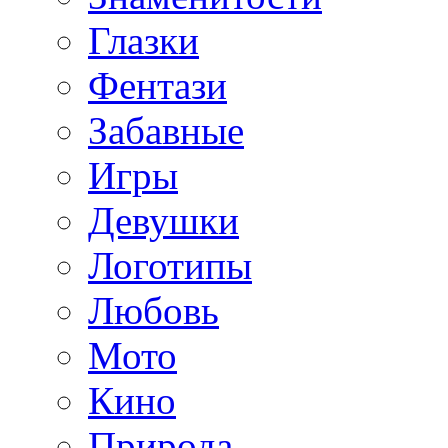
Глазки
Фентази
Забавные
Игры
Девушки
Логотипы
Любовь
Мото
Кино
Природа