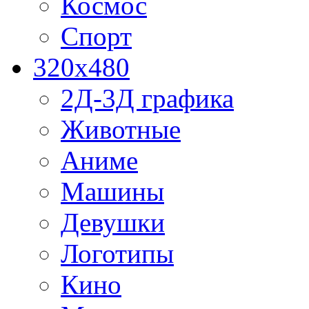
Космос
Спорт
320x480
2Д-3Д графика
Животные
Аниме
Машины
Девушки
Логотипы
Кино