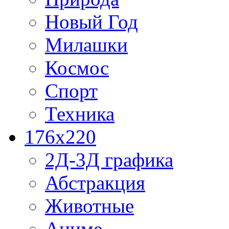
Новый Год
Милашки
Космос
Спорт
Техника
176x220
2Д-3Д графика
Абстракция
Животные
Аниме