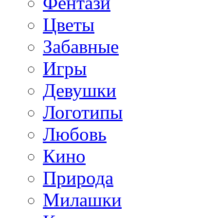
Фентази
Цветы
Забавные
Игры
Девушки
Логотипы
Любовь
Кино
Природа
Милашки