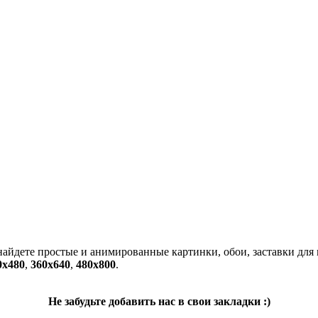
 найдете простые и анимированные картинки, обои, заставки для
0x480
,
360x640
,
480x800
.
Не забудьте добавить нас в свои закладки :)