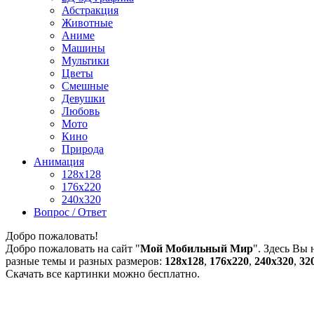
Абстракция
Животные
Аниме
Машины
Мультики
Цветы
Смешные
Девушки
Любовь
Мото
Кино
Природа
Анимация
128x128
176x220
240x320
Вопрос / Ответ
Добро пожаловать!
Добро пожаловать на сайт "
Мой Мобильный Мир
". Здесь Вы
разные темы и разных размеров:
128х128
,
176х220
,
240х320
,
32
Скачать все картинки можно бесплатно.