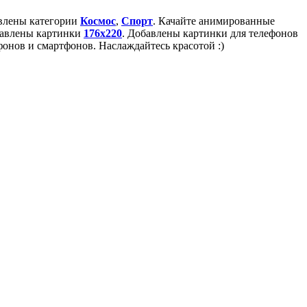
авлены категории
Космос
,
Спорт
. Качайте анимированные
бавлены картинки
176x220
. Добавлены картинки для телефонов
онов и смартфонов. Наслаждайтесь красотой :)