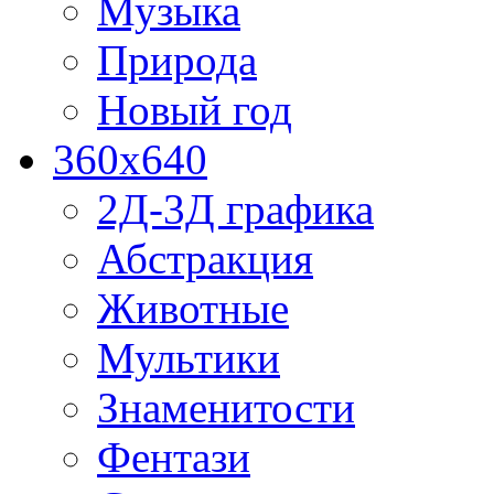
Музыка
Природа
Новый год
360x640
2Д-3Д графика
Абстракция
Животные
Мультики
Знаменитости
Фентази