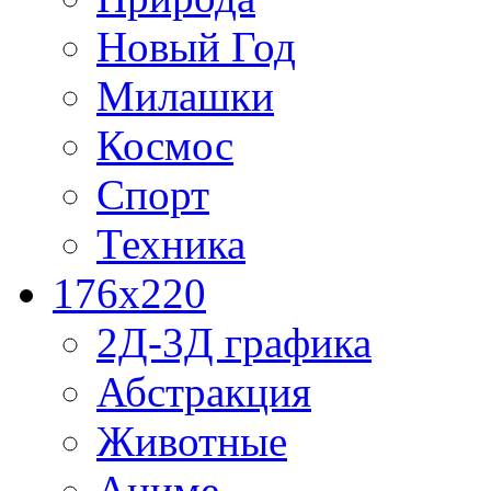
Новый Год
Милашки
Космос
Спорт
Техника
176x220
2Д-3Д графика
Абстракция
Животные
Аниме