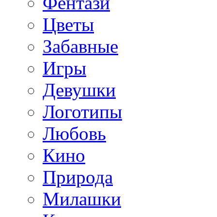
Фентази
Цветы
Забавные
Игры
Девушки
Логотипы
Любовь
Кино
Природа
Милашки