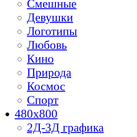
Смешные
Девушки
Логотипы
Любовь
Кино
Природа
Космос
Спорт
480x800
2Д-3Д графика