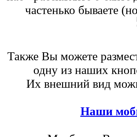
частенько бываете (н
Также Вы можете размест
одну из наших кноп
Их внешний вид можн
Наши моб