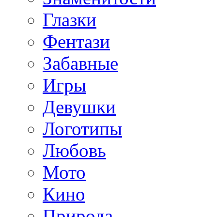
Глазки
Фентази
Забавные
Игры
Девушки
Логотипы
Любовь
Мото
Кино
Природа