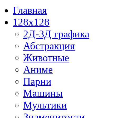
Главная
128x128
2Д-3Д графика
Абстракция
Животные
Аниме
Парни
Машины
Мультики
Знаменитости