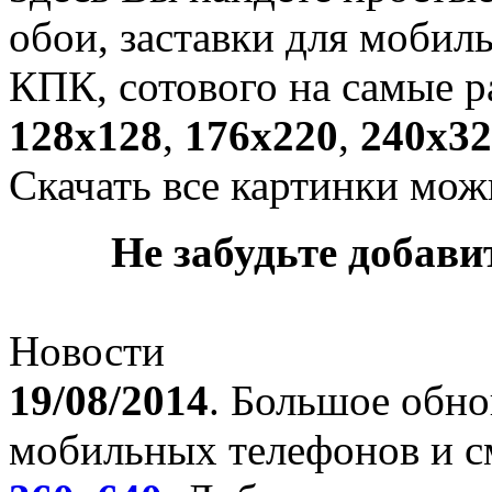
обои, заставки для мобил
КПК, сотового на самые р
128х128
,
176х220
,
240х32
Скачать все картинки мож
Не забудьте добавит
Новости
19/08/2014
. Большое обно
мобильных телефонов и с