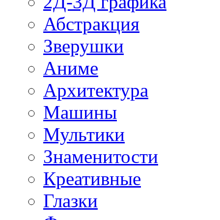
2Д-3Д графика
Абстракция
Зверушки
Аниме
Архитектура
Машины
Мультики
Знаменитости
Креативные
Глазки