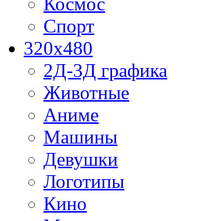
Космос
Спорт
320x480
2Д-3Д графика
Животные
Аниме
Машины
Девушки
Логотипы
Кино