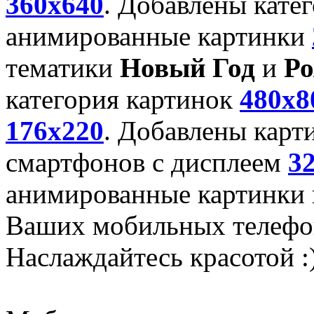
360x640
. Добавлены кате
анимированные картинки
тематики
Новый Год
и
Ро
категория картинок
480x8
176x220
. Добавлены карт
смартфонов с дисплеем
3
анимированные картинки и
Ваших мобильных телефо
Наслаждайтесь красотой :