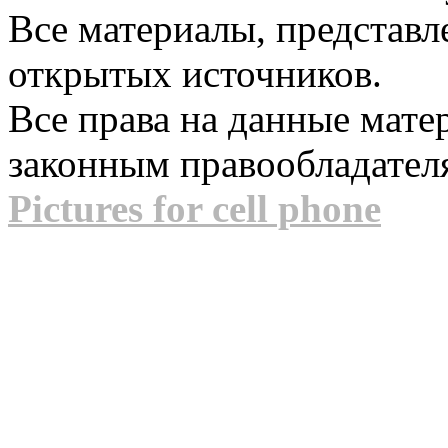
Все материалы, представл
открытых источников.
Все права на данные мат
законным правообладател
Pictures for cell phone