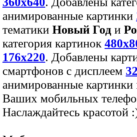
360x640
. Добавлены кате
анимированные картинки
тематики
Новый Год
и
Ро
категория картинок
480x8
176x220
. Добавлены карт
смартфонов с дисплеем
3
анимированные картинки и
Ваших мобильных телефо
Наслаждайтесь красотой :