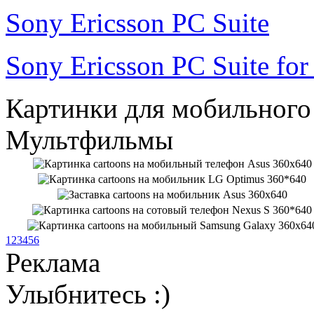
Sony Ericsson PC Suite
Sony Ericsson PC Suite fo
Картинки для мобильного 
Мультфильмы
1
2
3
4
5
6
Реклама
Улыбнитесь :)