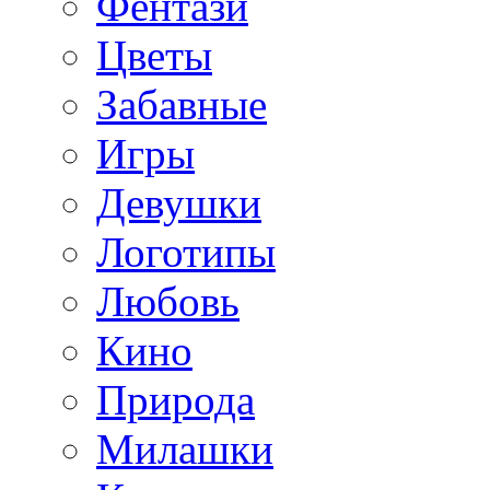
Фентази
Цветы
Забавные
Игры
Девушки
Логотипы
Любовь
Кино
Природа
Милашки