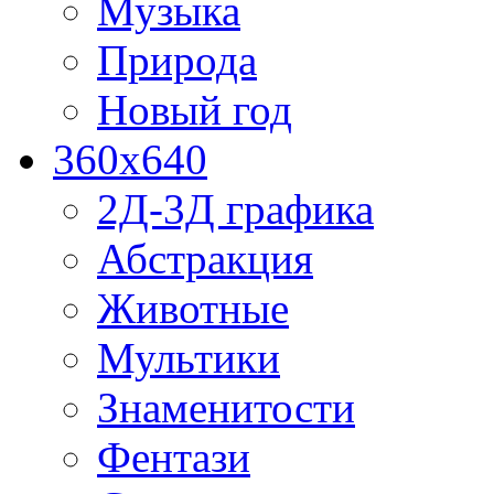
Музыка
Природа
Новый год
360x640
2Д-3Д графика
Абстракция
Животные
Мультики
Знаменитости
Фентази