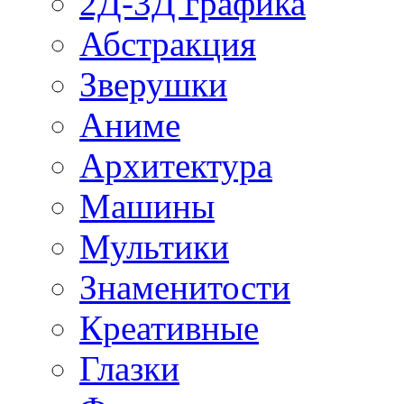
2Д-3Д графика
Абстракция
Зверушки
Аниме
Архитектура
Машины
Мультики
Знаменитости
Креативные
Глазки