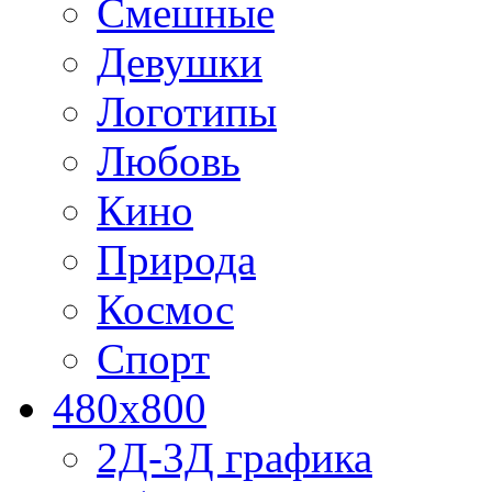
Смешные
Девушки
Логотипы
Любовь
Кино
Природа
Космос
Спорт
480x800
2Д-3Д графика