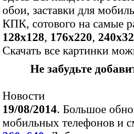
обои, заставки для мобил
КПК, сотового на самые р
128х128
,
176х220
,
240х32
Скачать все картинки мож
Не забудьте добавит
Новости
19/08/2014
. Большое обно
мобильных телефонов и с