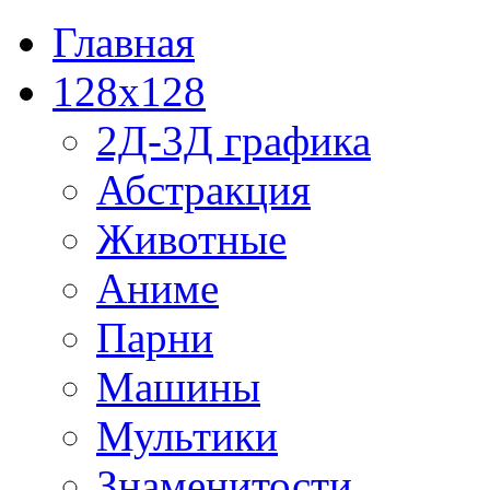
Главная
128x128
2Д-3Д графика
Абстракция
Животные
Аниме
Парни
Машины
Мультики
Знаменитости