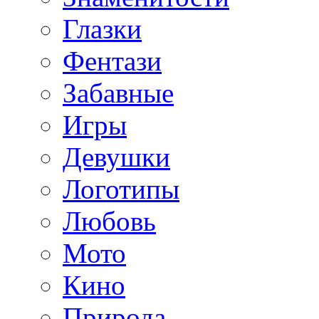
Глазки
Фентази
Забавные
Игры
Девушки
Логотипы
Любовь
Мото
Кино
Природа