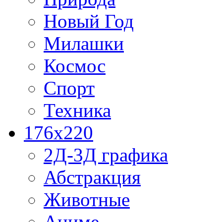
Новый Год
Милашки
Космос
Спорт
Техника
176x220
2Д-3Д графика
Абстракция
Животные
Аниме