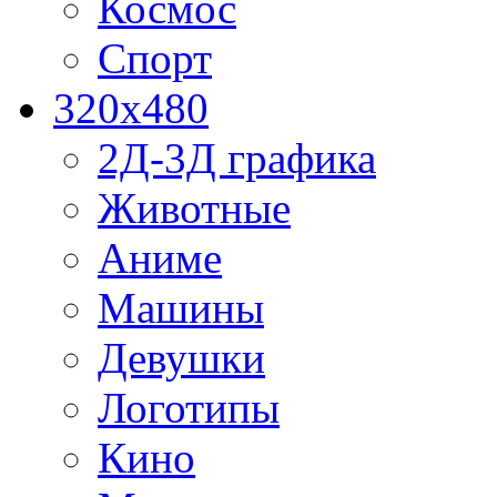
Космос
Спорт
320x480
2Д-3Д графика
Животные
Аниме
Машины
Девушки
Логотипы
Кино