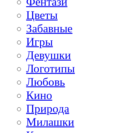
Фентази
Цветы
Забавные
Игры
Девушки
Логотипы
Любовь
Кино
Природа
Милашки