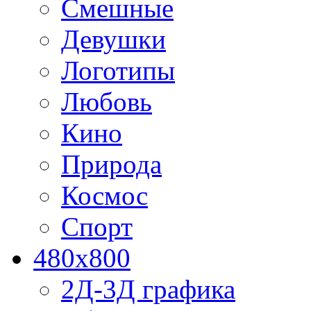
Смешные
Девушки
Логотипы
Любовь
Кино
Природа
Космос
Спорт
480x800
2Д-3Д графика