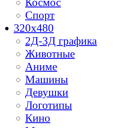
Космос
Спорт
320x480
2Д-3Д графика
Животные
Аниме
Машины
Девушки
Логотипы
Кино