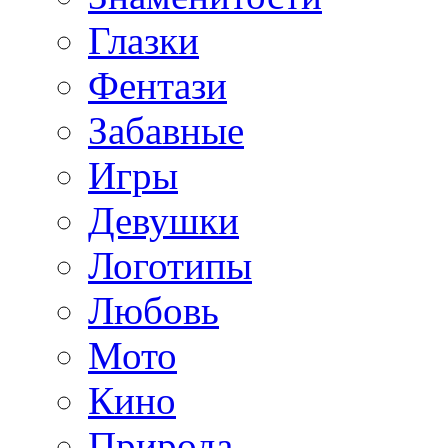
Глазки
Фентази
Забавные
Игры
Девушки
Логотипы
Любовь
Мото
Кино
Природа