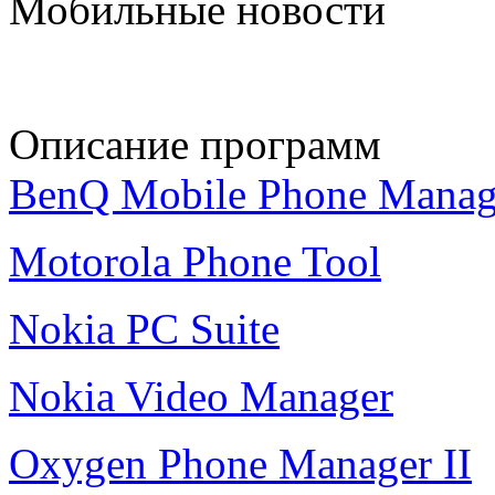
Мобильные новости
Описание программ
BenQ Mobile Phone Manag
Motorola Phone Tool
Nokia PC Suite
Nokia Video Manager
Oxygen Phone Manager II