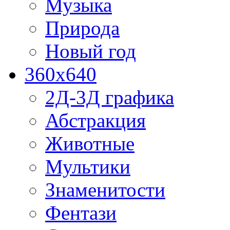
Музыка
Природа
Новый год
360x640
2Д-3Д графика
Абстракция
Животные
Мультики
Знаменитости
Фентази