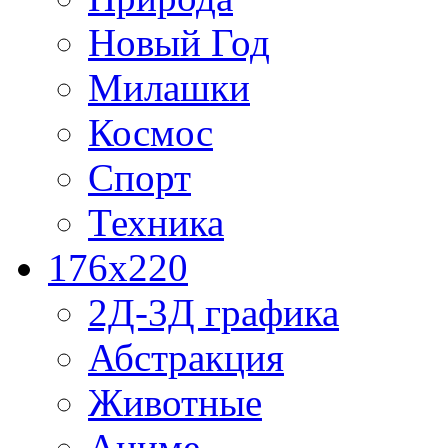
Новый Год
Милашки
Космос
Спорт
Техника
176x220
2Д-3Д графика
Абстракция
Животные
Аниме