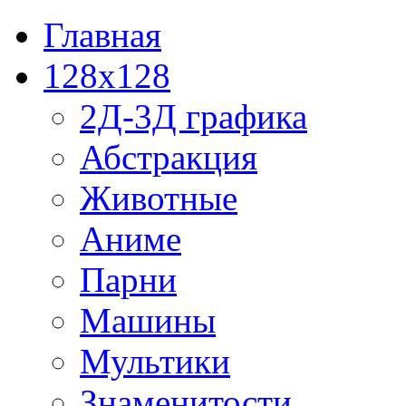
Главная
128x128
2Д-3Д графика
Абстракция
Животные
Аниме
Парни
Машины
Мультики
Знаменитости