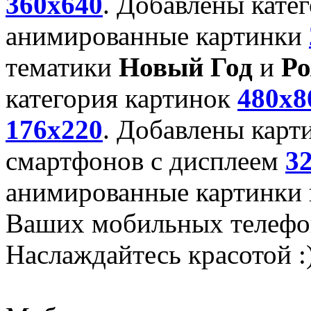
360x640
. Добавлены кате
анимированные картинки
тематики
Новый Год
и
Ро
категория картинок
480x8
176x220
. Добавлены карт
смартфонов с дисплеем
3
анимированные картинки и
Ваших мобильных телефо
Наслаждайтесь красотой :