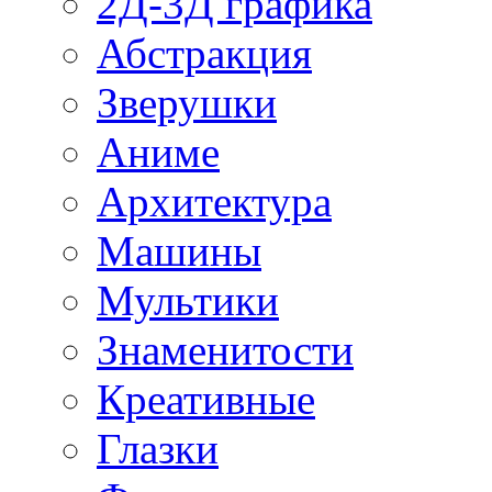
2Д-3Д графика
Абстракция
Зверушки
Аниме
Архитектура
Машины
Мультики
Знаменитости
Креативные
Глазки