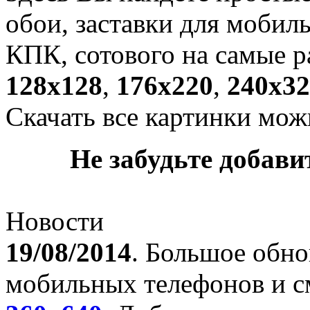
обои, заставки для мобил
КПК, сотового на самые р
128х128
,
176х220
,
240х32
Скачать все картинки мож
Не забудьте добавит
Новости
19/08/2014
. Большое обно
мобильных телефонов и с