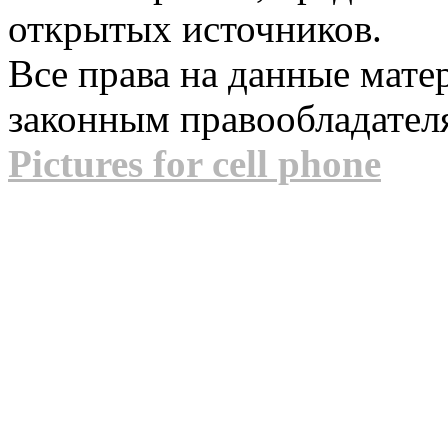
открытых источников.
Все права на данные мат
законным правообладател
Pictures for cell phone