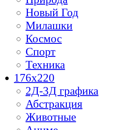
Новый Год
Милашки
Космос
Спорт
Техника
176x220
2Д-3Д графика
Абстракция
Животные
Аниме