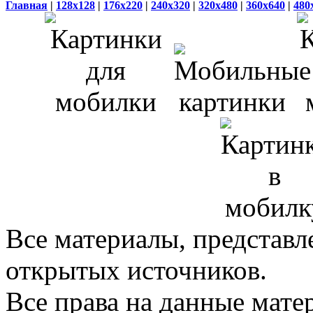
Главная
|
128x128
|
176x220
|
240x320
|
320x480
|
360x640
|
480
Все материалы, представл
открытых источников.
Все права на данные мат