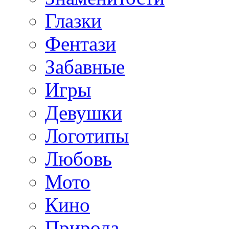
Глазки
Фентази
Забавные
Игры
Девушки
Логотипы
Любовь
Мото
Кино
Природа