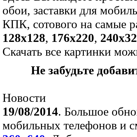
обои, заставки для мобил
КПК, сотового на самые р
128х128
,
176х220
,
240х32
Скачать все картинки мож
Не забудьте добавит
Новости
19/08/2014
. Большое обно
мобильных телефонов и с