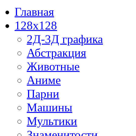
Главная
128x128
2Д-3Д графика
Абстракция
Животные
Аниме
Парни
Машины
Мультики
Знаменитости