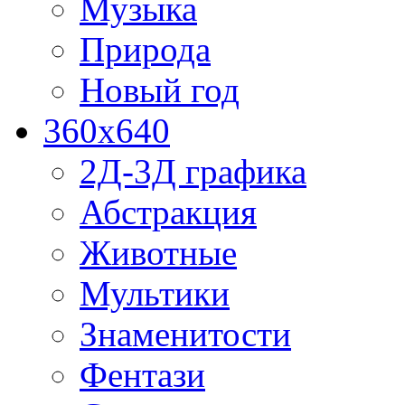
Музыка
Природа
Новый год
360x640
2Д-3Д графика
Абстракция
Животные
Мультики
Знаменитости
Фентази