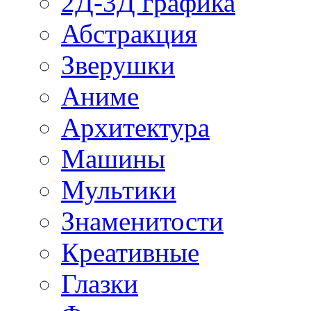
2Д-3Д графика
Абстракция
Зверушки
Аниме
Архитектура
Машины
Мультики
Знаменитости
Креативные
Глазки