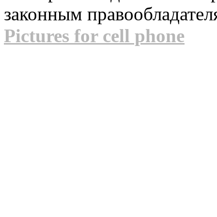
законным правообладател
Pictures for cell phone