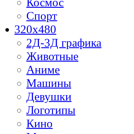
Космос
Спорт
320x480
2Д-3Д графика
Животные
Аниме
Машины
Девушки
Логотипы
Кино