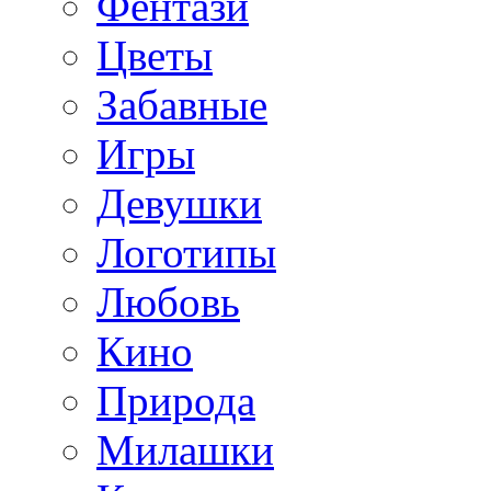
Фентази
Цветы
Забавные
Игры
Девушки
Логотипы
Любовь
Кино
Природа
Милашки