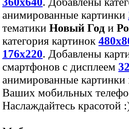
360x640
. Добавлены кате
анимированные картинки
тематики
Новый Год
и
Ро
категория картинок
480x8
176x220
. Добавлены карт
смартфонов с дисплеем
3
анимированные картинки и
Ваших мобильных телефо
Наслаждайтесь красотой :