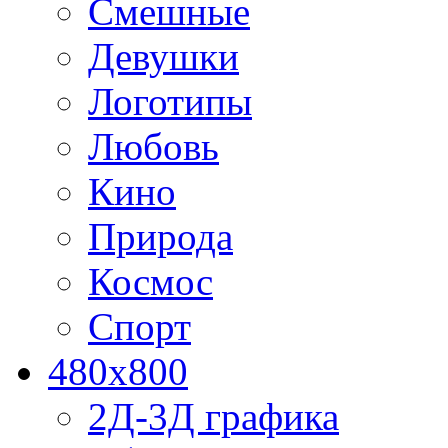
Смешные
Девушки
Логотипы
Любовь
Кино
Природа
Космос
Спорт
480x800
2Д-3Д графика