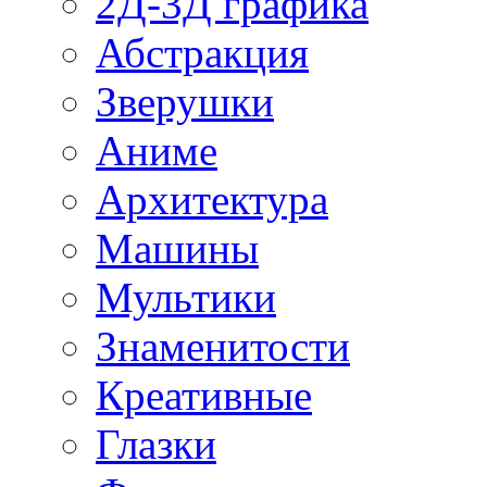
2Д-3Д графика
Абстракция
Зверушки
Аниме
Архитектура
Машины
Мультики
Знаменитости
Креативные
Глазки