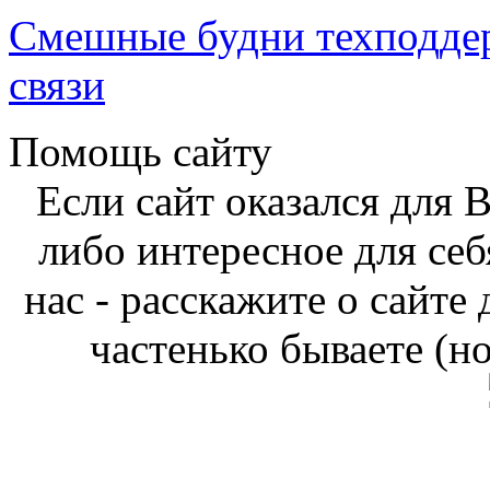
Смешные будни техподде
связи
Помощь сайту
Если сайт оказался для 
либо интересное для себ
нас - расскажите о сайте
частенько бываете (н