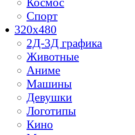
Космос
Спорт
320x480
2Д-3Д графика
Животные
Аниме
Машины
Девушки
Логотипы
Кино