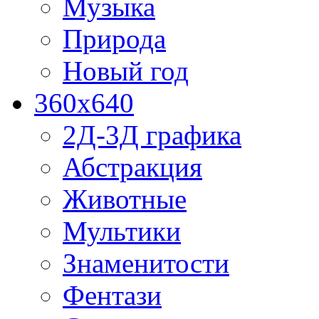
Музыка
Природа
Новый год
360x640
2Д-3Д графика
Абстракция
Животные
Мультики
Знаменитости
Фентази