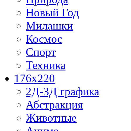
Новый Год
Милашки
Космос
Спорт
Техника
176x220
2Д-3Д графика
Абстракция
Животные
Аниме