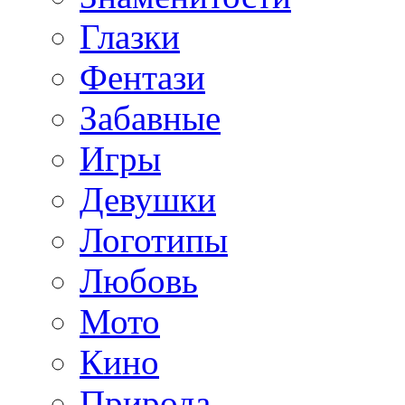
Глазки
Фентази
Забавные
Игры
Девушки
Логотипы
Любовь
Мото
Кино
Природа