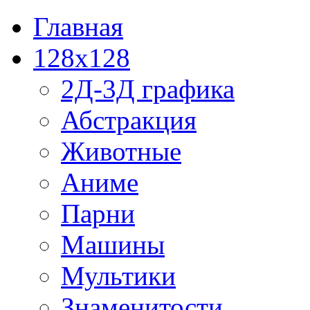
Главная
128x128
2Д-3Д графика
Абстракция
Животные
Аниме
Парни
Машины
Мультики
Знаменитости