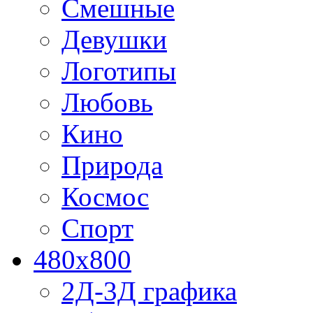
Смешные
Девушки
Логотипы
Любовь
Кино
Природа
Космос
Спорт
480x800
2Д-3Д графика