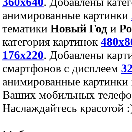
360x640
. Добавлены кате
анимированные картинки
тематики
Новый Год
и
Ро
категория картинок
480x8
176x220
. Добавлены карт
смартфонов с дисплеем
3
анимированные картинки и
Ваших мобильных телефо
Наслаждайтесь красотой :