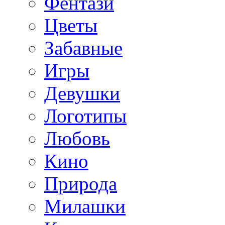
Фентази
Цветы
Забавные
Игры
Девушки
Логотипы
Любовь
Кино
Природа
Милашки