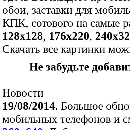
обои, заставки для мобил
КПК, сотового на самые р
128х128
,
176х220
,
240х32
Скачать все картинки мож
Не забудьте добавит
Новости
19/08/2014
. Большое обно
мобильных телефонов и с