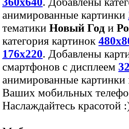
360x640
. Добавлены кате
анимированные картинки
тематики
Новый Год
и
Ро
категория картинок
480x8
176x220
. Добавлены карт
смартфонов с дисплеем
3
анимированные картинки и
Ваших мобильных телефо
Наслаждайтесь красотой :