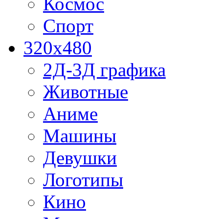
Космос
Спорт
320x480
2Д-3Д графика
Животные
Аниме
Машины
Девушки
Логотипы
Кино