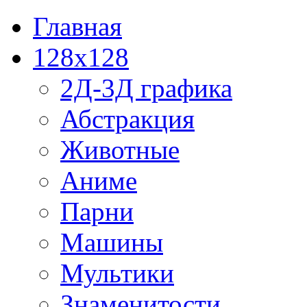
Главная
128x128
2Д-3Д графика
Абстракция
Животные
Аниме
Парни
Машины
Мультики
Знаменитости