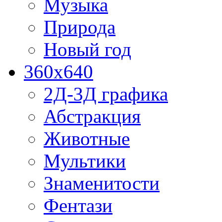
Музыка
Природа
Новый год
360x640
2Д-3Д графика
Абстракция
Животные
Мультики
Знаменитости
Фентази