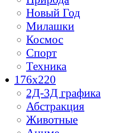
Новый Год
Милашки
Космос
Спорт
Техника
176x220
2Д-3Д графика
Абстракция
Животные
Аниме