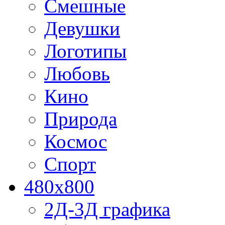
Смешные
Девушки
Логотипы
Любовь
Кино
Природа
Космос
Спорт
480x800
2Д-3Д графика