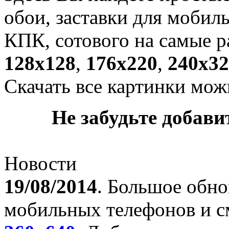
обои, заставки для мобил
КПК, сотового на самые р
128х128
,
176х220
,
240х32
Скачать все картинки мож
Не забудьте добавит
Новости
19/08/2014
. Большое обно
мобильных телефонов и с