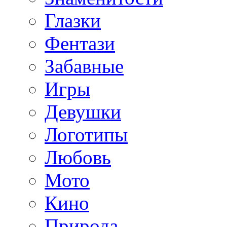
Глазки
Фентази
Забавные
Игры
Девушки
Логотипы
Любовь
Мото
Кино
Природа