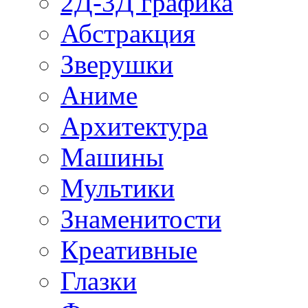
2Д-3Д графика
Абстракция
Зверушки
Аниме
Архитектура
Машины
Мультики
Знаменитости
Креативные
Глазки