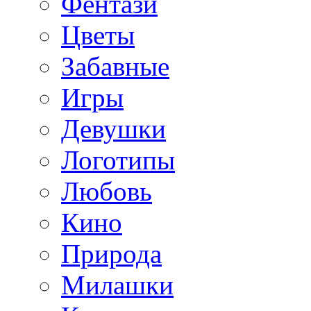
Фентази
Цветы
Забавные
Игры
Девушки
Логотипы
Любовь
Кино
Природа
Милашки