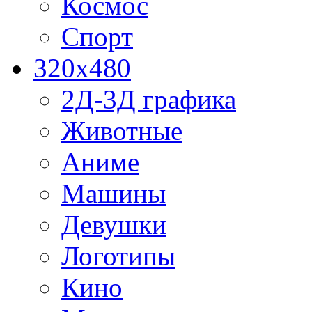
Космос
Спорт
320x480
2Д-3Д графика
Животные
Аниме
Машины
Девушки
Логотипы
Кино