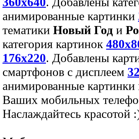
360x640
. Добавлены кате
анимированные картинки
тематики
Новый Год
и
Ро
категория картинок
480x8
176x220
. Добавлены карт
смартфонов с дисплеем
3
анимированные картинки и
Ваших мобильных телефо
Наслаждайтесь красотой :