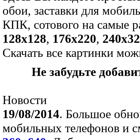
обои, заставки для мобил
КПК, сотового на самые р
128х128
,
176х220
,
240х32
Скачать все картинки мож
Не забудьте добавит
Новости
19/08/2014
. Большое обно
мобильных телефонов и с