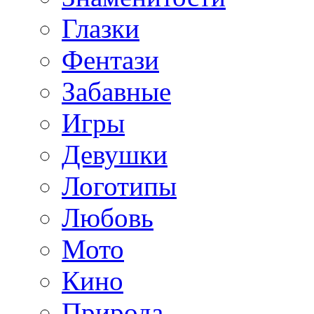
Глазки
Фентази
Забавные
Игры
Девушки
Логотипы
Любовь
Мото
Кино
Природа