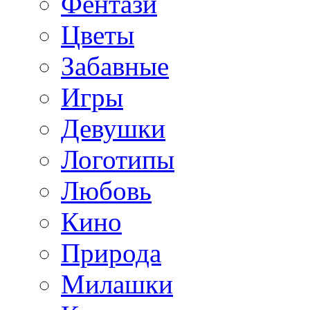
Фентази
Цветы
Забавные
Игры
Девушки
Логотипы
Любовь
Кино
Природа
Милашки