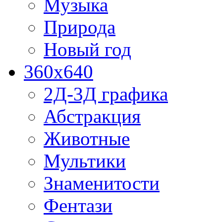
Музыка
Природа
Новый год
360x640
2Д-3Д графика
Абстракция
Животные
Мультики
Знаменитости
Фентази