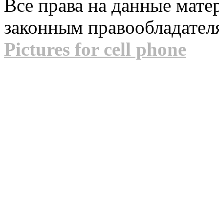
Все права на данные мат
законным правообладател
Pictures for cell phone