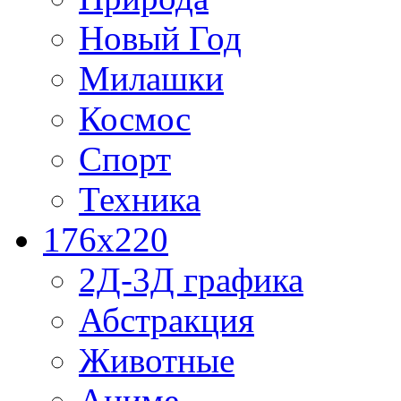
Новый Год
Милашки
Космос
Спорт
Техника
176x220
2Д-3Д графика
Абстракция
Животные
Аниме