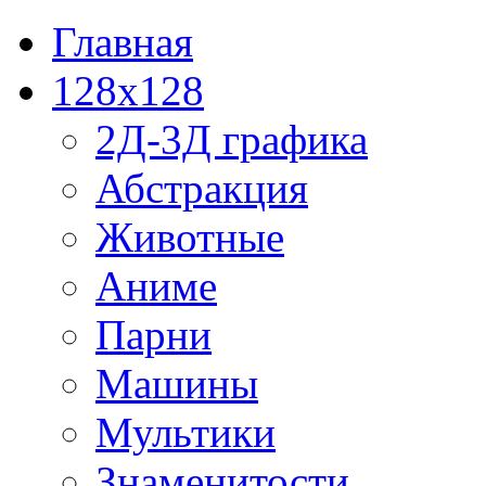
Главная
128x128
2Д-3Д графика
Абстракция
Животные
Аниме
Парни
Машины
Мультики
Знаменитости