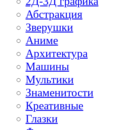
2Д-3Д графика
Абстракция
Зверушки
Аниме
Архитектура
Машины
Мультики
Знаменитости
Креативные
Глазки