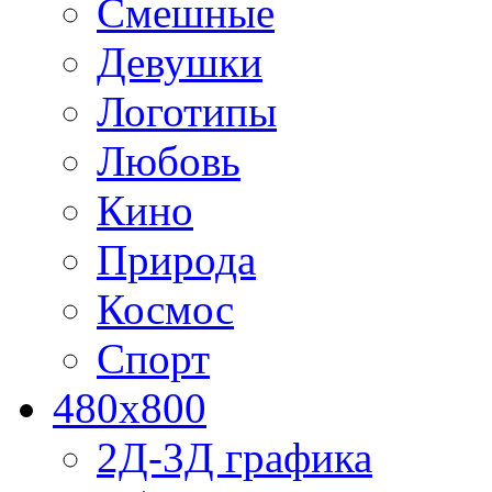
Смешные
Девушки
Логотипы
Любовь
Кино
Природа
Космос
Спорт
480x800
2Д-3Д графика