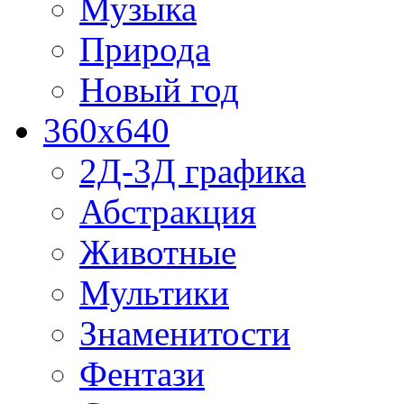
Музыка
Природа
Новый год
360x640
2Д-3Д графика
Абстракция
Животные
Мультики
Знаменитости
Фентази