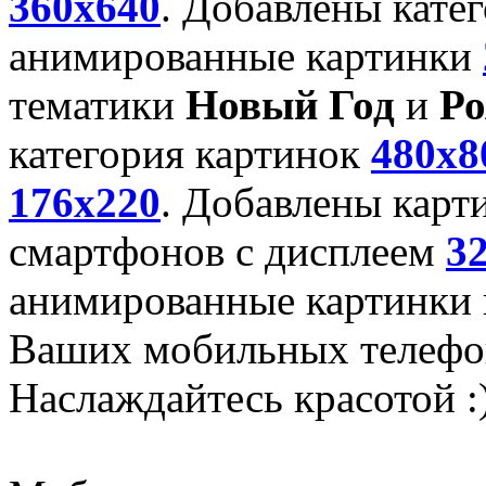
360x640
. Добавлены кате
анимированные картинки
тематики
Новый Год
и
Ро
категория картинок
480x8
176x220
. Добавлены карт
смартфонов с дисплеем
3
анимированные картинки и
Ваших мобильных телефо
Наслаждайтесь красотой :