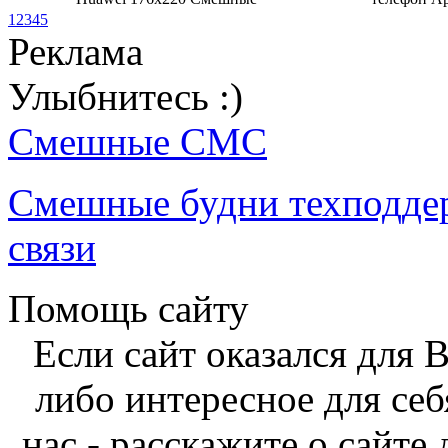
1
2
3
4
5
Реклама
Улыбнитесь :)
Смешные СМС
Смешные будни техподде
связи
Помощь сайту
Если сайт оказался для 
либо интересное для себ
нас - расскажите о сайте