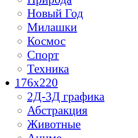
Новый Год
Милашки
Космос
Спорт
Техника
176x220
2Д-3Д графика
Абстракция
Животные
Аниме