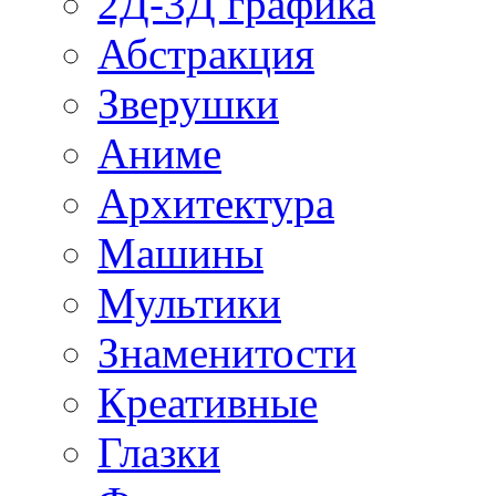
2Д-3Д графика
Абстракция
Зверушки
Аниме
Архитектура
Машины
Мультики
Знаменитости
Креативные
Глазки