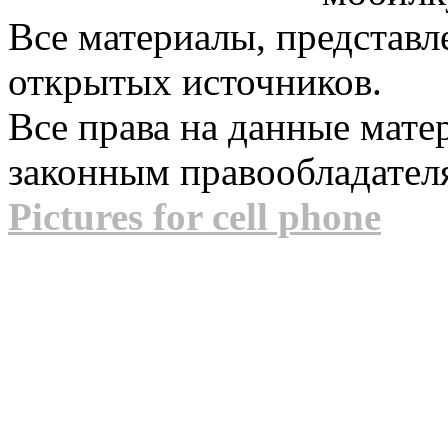
Все материалы, представл
открытых источников.
Все права на данные мат
законным правообладател
Pictures for cell phone