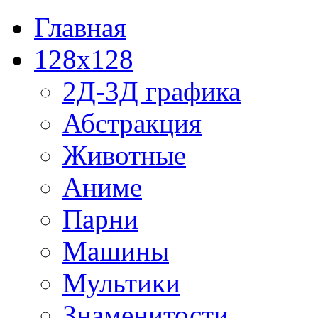
Главная
128x128
2Д-3Д графика
Абстракция
Животные
Аниме
Парни
Машины
Мультики
Знаменитости