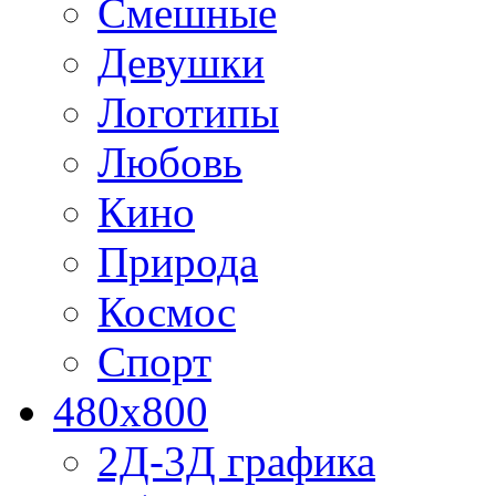
Смешные
Девушки
Логотипы
Любовь
Кино
Природа
Космос
Спорт
480x800
2Д-3Д графика