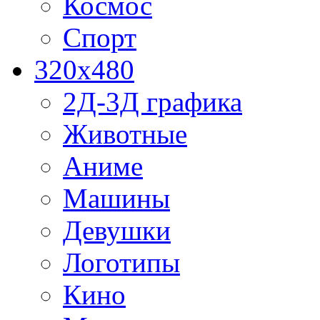
Космос
Спорт
320x480
2Д-3Д графика
Животные
Аниме
Машины
Девушки
Логотипы
Кино