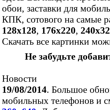
обои, заставки для мобил
КПК, сотового на самые р
128х128
,
176х220
,
240х32
Скачать все картинки мож
Не забудьте добавит
Новости
19/08/2014
. Большое обно
мобильных телефонов и с