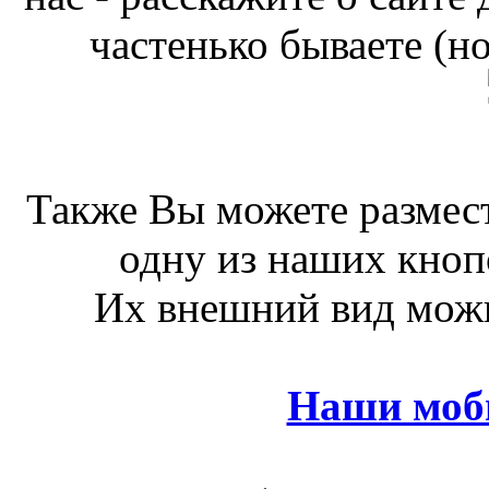
частенько бываете (н
Также Вы можете размест
одну из наших кноп
Их внешний вид можн
Наши моб