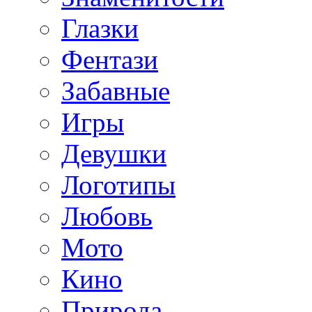
Глазки
Фентази
Забавные
Игры
Девушки
Логотипы
Любовь
Мото
Кино
Природа