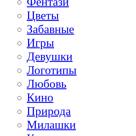
Фентази
Цветы
Забавные
Игры
Девушки
Логотипы
Любовь
Кино
Природа
Милашки