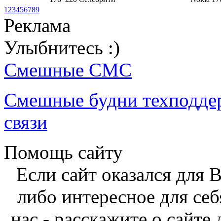
1
2
3
4
5
6
7
8
9
Реклама
Улыбнитесь :)
Смешные СМС
Смешные будни техподде
связи
Помощь сайту
Если сайт оказался для 
либо интересное для себ
нас - расскажите о сайте