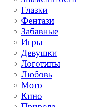
Глазки
Фентази
Забавные
Игры
Девушки
Логотипы
Любовь
Мото
Кино
Природа