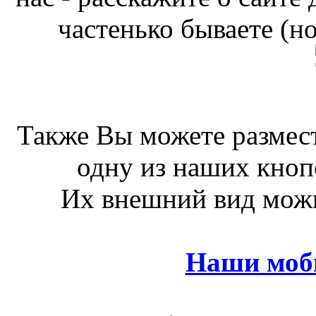
частенько бываете (н
Также Вы можете размест
одну из наших кноп
Их внешний вид можн
Наши моб