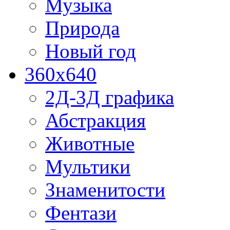
Музыка
Природа
Новый год
360x640
2Д-3Д графика
Абстракция
Животные
Мультики
Знаменитости
Фентази