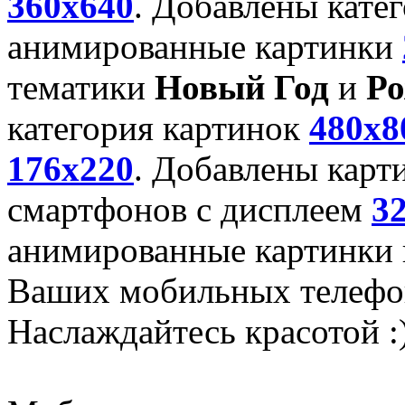
360x640
. Добавлены кате
анимированные картинки
тематики
Новый Год
и
Ро
категория картинок
480x8
176x220
. Добавлены карт
смартфонов с дисплеем
3
анимированные картинки и
Ваших мобильных телефо
Наслаждайтесь красотой :