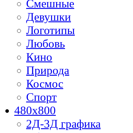
Смешные
Девушки
Логотипы
Любовь
Кино
Природа
Космос
Спорт
480x800
2Д-3Д графика