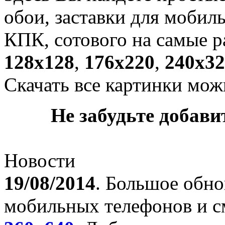
обои, заставки для мобил
КПК, сотового на самые р
128х128
,
176х220
,
240х32
Скачать все картинки мож
Не забудьте добавит
Новости
19/08/2014
. Большое обно
мобильных телефонов и с