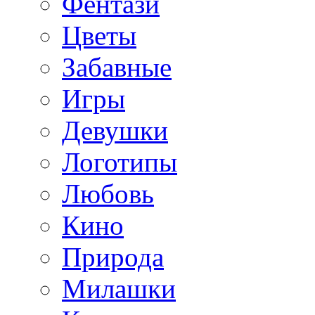
Фентази
Цветы
Забавные
Игры
Девушки
Логотипы
Любовь
Кино
Природа
Милашки