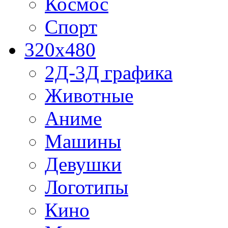
Космос
Спорт
320x480
2Д-3Д графика
Животные
Аниме
Машины
Девушки
Логотипы
Кино