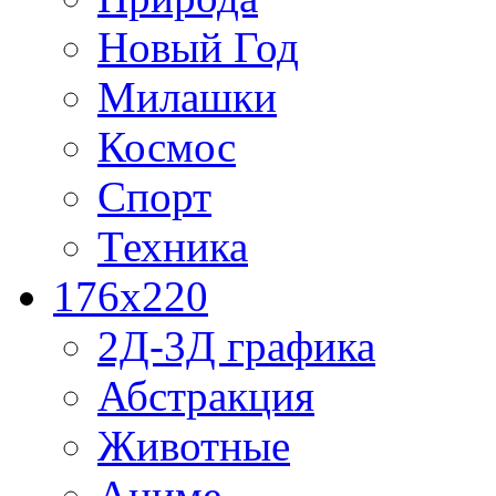
Новый Год
Милашки
Космос
Спорт
Техника
176x220
2Д-3Д графика
Абстракция
Животные
Аниме