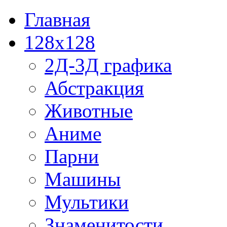
Главная
128x128
2Д-3Д графика
Абстракция
Животные
Аниме
Парни
Машины
Мультики
Знаменитости