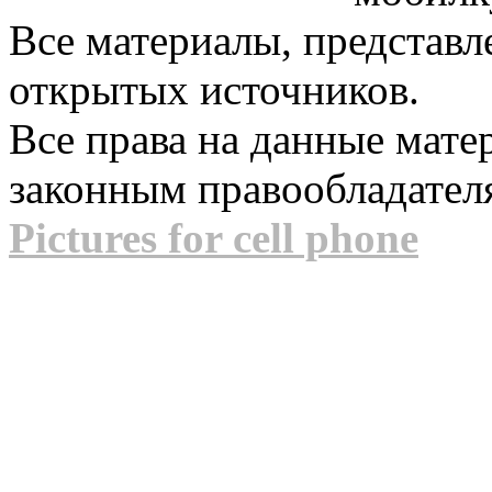
Все материалы, представл
открытых источников.
Все права на данные мат
законным правообладател
Pictures for cell phone