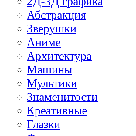
2Д-3Д графика
Абстракция
Зверушки
Аниме
Архитектура
Машины
Мультики
Знаменитости
Креативные
Глазки