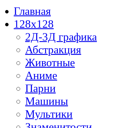
Главная
128x128
2Д-3Д графика
Абстракция
Животные
Аниме
Парни
Машины
Мультики
Знаменитости