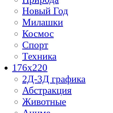
Новый Год
Милашки
Космос
Спорт
Техника
176x220
2Д-3Д графика
Абстракция
Животные
Аниме