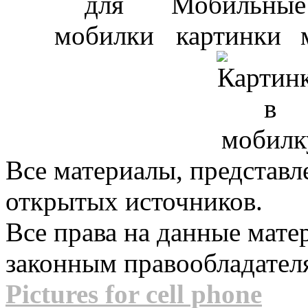
Все материалы, представл
открытых источников.
Все права на данные мат
законным правообладател
Pictures for cell phone