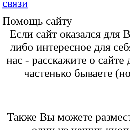
связи
Помощь сайту
Если сайт оказался для 
либо интересное для себ
нас - расскажите о сайте
частенько бываете (н
Также Вы можете размест
одну из наших кноп