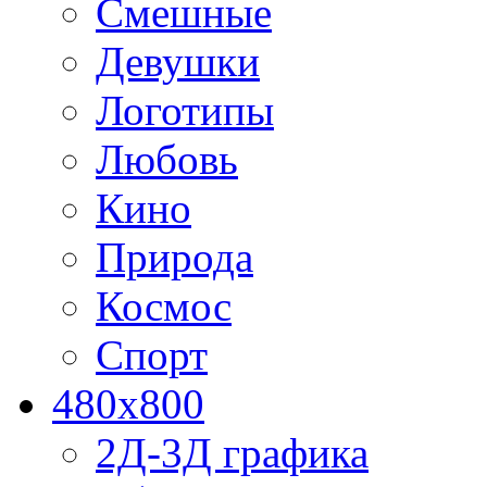
Смешные
Девушки
Логотипы
Любовь
Кино
Природа
Космос
Спорт
480x800
2Д-3Д графика