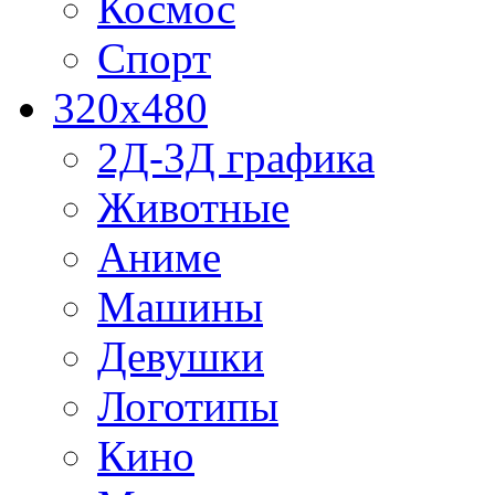
Космос
Спорт
320x480
2Д-3Д графика
Животные
Аниме
Машины
Девушки
Логотипы
Кино