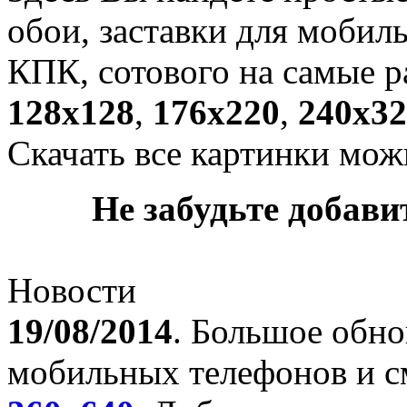
обои, заставки для мобил
КПК, сотового на самые р
128х128
,
176х220
,
240х32
Скачать все картинки мож
Не забудьте добавит
Новости
19/08/2014
. Большое обно
мобильных телефонов и с