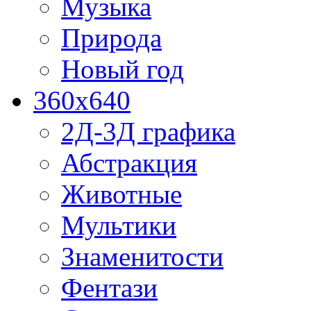
Музыка
Природа
Новый год
360x640
2Д-3Д графика
Абстракция
Животные
Мультики
Знаменитости
Фентази