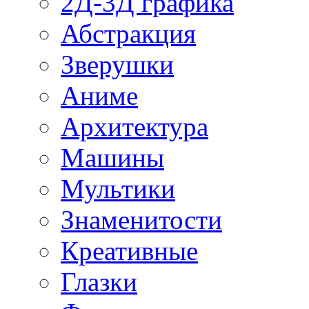
2Д-3Д графика
Абстракция
Зверушки
Аниме
Архитектура
Машины
Мультики
Знаменитости
Креативные
Глазки