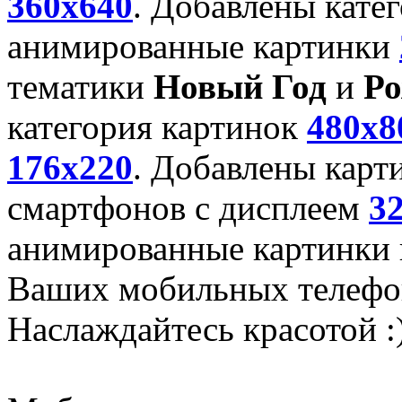
360x640
. Добавлены кате
анимированные картинки
тематики
Новый Год
и
Ро
категория картинок
480x8
176x220
. Добавлены карт
смартфонов с дисплеем
3
анимированные картинки и
Ваших мобильных телефо
Наслаждайтесь красотой :