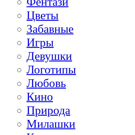
Фентази
Цветы
Забавные
Игры
Девушки
Логотипы
Любовь
Кино
Природа
Милашки