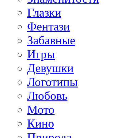
Глазки
Фентази
Забавные
Игры
Девушки
Логотипы
Любовь
Мото
Кино
Природа