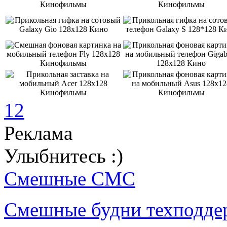
1
2
Реклама
Улыбнитесь :)
Смешные СМС
Смешные будни техподде