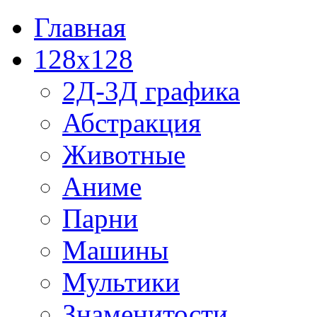
Главная
128x128
2Д-3Д графика
Абстракция
Животные
Аниме
Парни
Машины
Мультики
Знаменитости