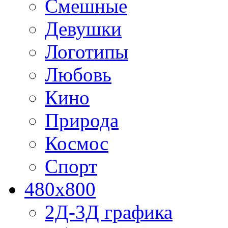
Смешные
Девушки
Логотипы
Любовь
Кино
Природа
Космос
Спорт
480x800
2Д-3Д графика