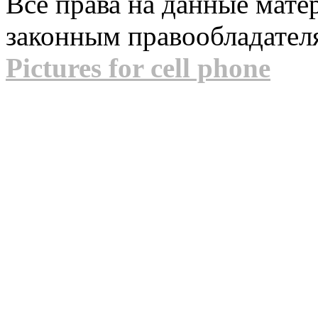
Все права на данные мат
законным правообладател
Pictures for cell phone