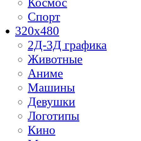
Космос
Спорт
320x480
2Д-3Д графика
Животные
Аниме
Машины
Девушки
Логотипы
Кино