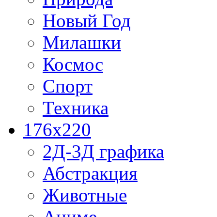
Новый Год
Милашки
Космос
Спорт
Техника
176x220
2Д-3Д графика
Абстракция
Животные
Аниме