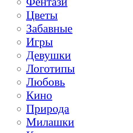
Фентази
Цветы
Забавные
Игры
Девушки
Логотипы
Любовь
Кино
Природа
Милашки