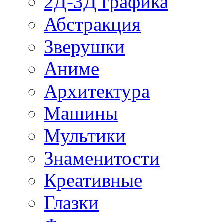
2Д-3Д графика
Абстракция
Зверушки
Аниме
Архитектура
Машины
Мультики
Знаменитости
Креативные
Глазки