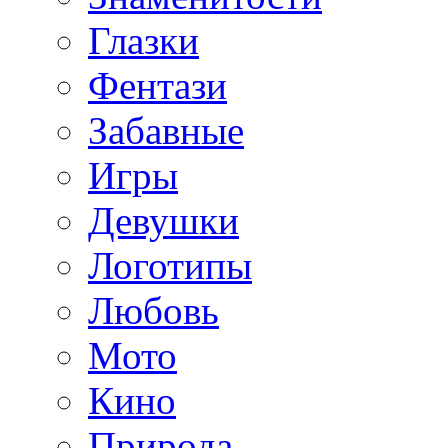
Глазки
Фентази
Забавные
Игры
Девушки
Логотипы
Любовь
Мото
Кино
Природа