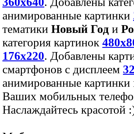
360x640
. Добавлены кате
анимированные картинки
тематики
Новый Год
и
Ро
категория картинок
480x8
176x220
. Добавлены карт
смартфонов с дисплеем
3
анимированные картинки и
Ваших мобильных телефо
Наслаждайтесь красотой :