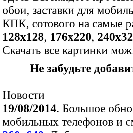
обои, заставки для мобил
КПК, сотового на самые р
128х128
,
176х220
,
240х32
Скачать все картинки мож
Не забудьте добавит
Новости
19/08/2014
. Большое обно
мобильных телефонов и с