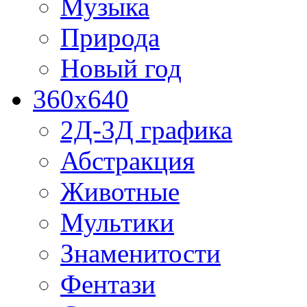
Музыка
Природа
Новый год
360x640
2Д-3Д графика
Абстракция
Животные
Мультики
Знаменитости
Фентази