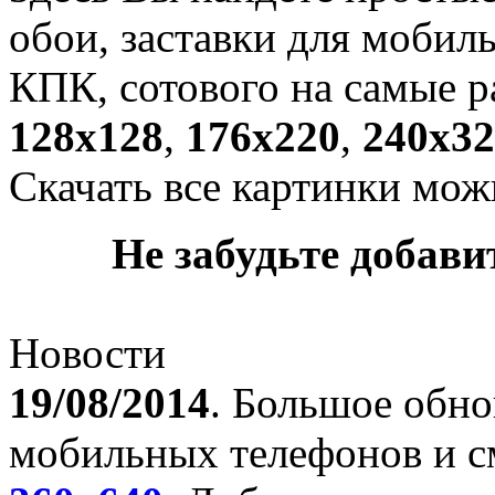
обои, заставки для мобил
КПК, сотового на самые р
128х128
,
176х220
,
240х32
Скачать все картинки мож
Не забудьте добавит
Новости
19/08/2014
. Большое обно
мобильных телефонов и с