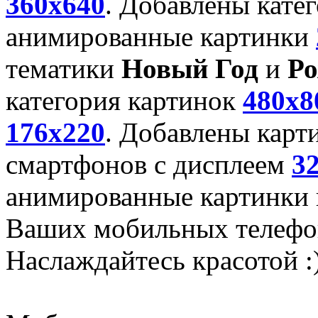
360x640
. Добавлены кате
анимированные картинки
тематики
Новый Год
и
Ро
категория картинок
480x8
176x220
. Добавлены карт
смартфонов с дисплеем
3
анимированные картинки и
Ваших мобильных телефо
Наслаждайтесь красотой :