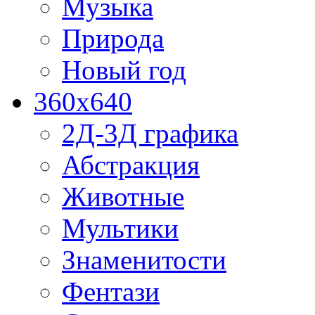
Музыка
Природа
Новый год
360x640
2Д-3Д графика
Абстракция
Животные
Мультики
Знаменитости
Фентази