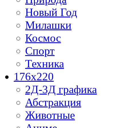
Новый Год
Милашки
Космос
Спорт
Техника
176x220
2Д-3Д графика
Абстракция
Животные
Аниме