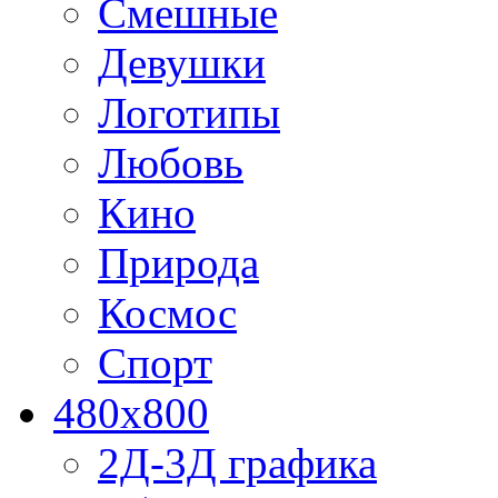
Смешные
Девушки
Логотипы
Любовь
Кино
Природа
Космос
Спорт
480x800
2Д-3Д графика