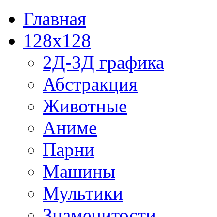
Главная
128x128
2Д-3Д графика
Абстракция
Животные
Аниме
Парни
Машины
Мультики
Знаменитости