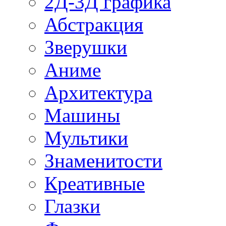
2Д-3Д графика
Абстракция
Зверушки
Аниме
Архитектура
Машины
Мультики
Знаменитости
Креативные
Глазки