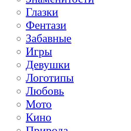
Глазки
Фентази
Забавные
Игры
Девушки
Логотипы
Любовь
Мото
Кино
Природа