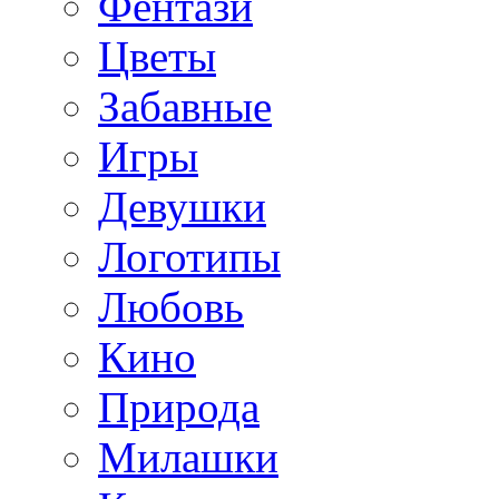
Фентази
Цветы
Забавные
Игры
Девушки
Логотипы
Любовь
Кино
Природа
Милашки