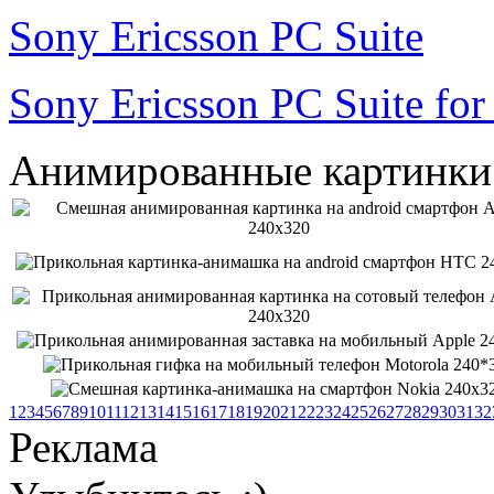
Sony Ericsson PC Suite
Sony Ericsson PC Suite fo
Анимированные картинки
1
2
3
4
5
6
7
8
9
10
11
12
13
14
15
16
17
18
19
20
21
22
23
24
25
26
27
28
29
30
31
32
Реклама