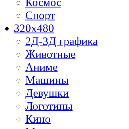
Космос
Спорт
320x480
2Д-3Д графика
Животные
Аниме
Машины
Девушки
Логотипы
Кино