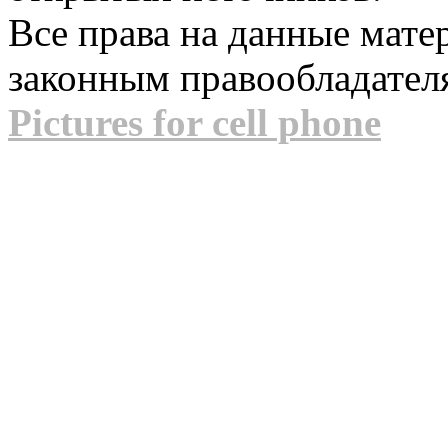
Все права на данные мат
законным правообладател
Pictures for cell phone