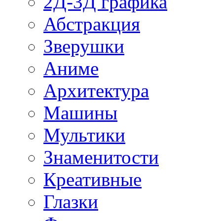
2Д-3Д графика
Абстракция
Зверушки
Аниме
Архитектура
Машины
Мультики
Знаменитости
Креативные
Глазки