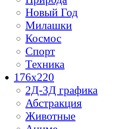
Новый Год
Милашки
Космос
Спорт
Техника
176x220
2Д-3Д графика
Абстракция
Животные
Аниме