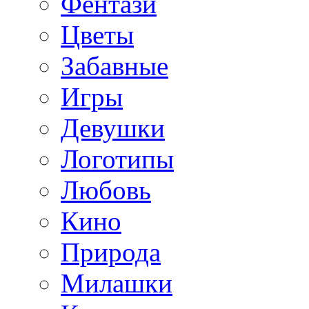
Фентази
Цветы
Забавные
Игры
Девушки
Логотипы
Любовь
Кино
Природа
Милашки