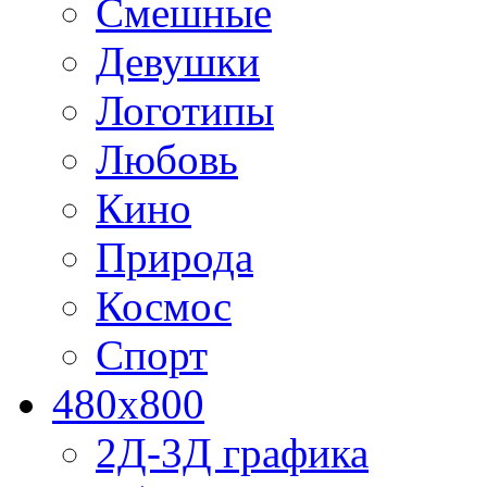
Смешные
Девушки
Логотипы
Любовь
Кино
Природа
Космос
Спорт
480x800
2Д-3Д графика