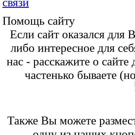
связи
Помощь сайту
Если сайт оказался для 
либо интересное для себ
нас - расскажите о сайте
частенько бываете (н
Также Вы можете размест
одну из наших кноп