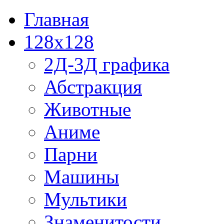
Главная
128x128
2Д-3Д графика
Абстракция
Животные
Аниме
Парни
Машины
Мультики
Знаменитости