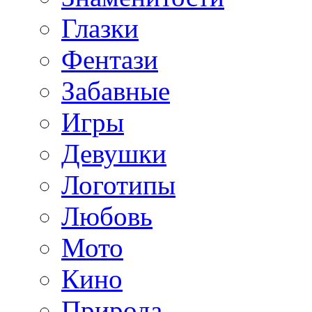
Глазки
Фентази
Забавные
Игры
Девушки
Логотипы
Любовь
Мото
Кино
Природа