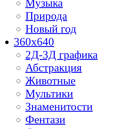
Музыка
Природа
Новый год
360x640
2Д-3Д графика
Абстракция
Животные
Мультики
Знаменитости
Фентази