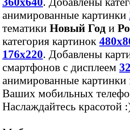
360x640
. Добавлены кате
анимированные картинки
тематики
Новый Год
и
Ро
категория картинок
480x8
176x220
. Добавлены карт
смартфонов с дисплеем
3
анимированные картинки и
Ваших мобильных телефо
Наслаждайтесь красотой :