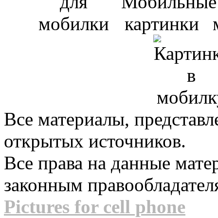
Все материалы, представл
открытых источников.
Все права на данные мат
законным правообладател
Pictures for cell phone