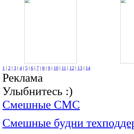
1
|
2
|
3
|
4
|
5
|
6
|
7
|
8
|
9
|
10
|
11
|
12
|
13
|
14
Реклама
Улыбнитесь :)
Смешные СМС
Смешные будни техподде