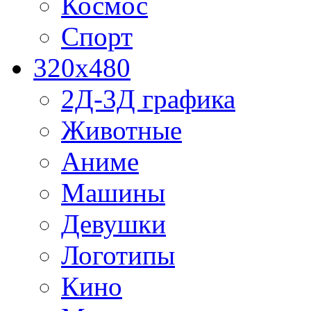
Космос
Спорт
320x480
2Д-3Д графика
Животные
Аниме
Машины
Девушки
Логотипы
Кино