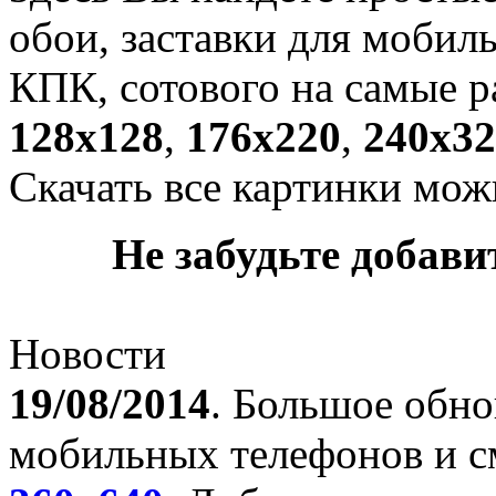
обои, заставки для мобил
КПК, сотового на самые р
128х128
,
176х220
,
240х32
Скачать все картинки мож
Не забудьте добавит
Новости
19/08/2014
. Большое обно
мобильных телефонов и с